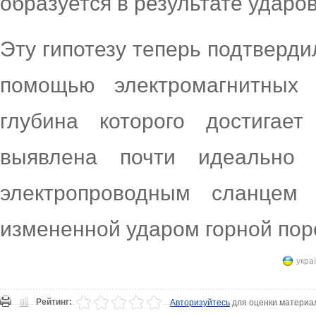
образуется в результате ударо
Эту гипотезу теперь подтверд
помощью электромагнитных 
глубина которого достигае
выявлена почти идеально 
электропроводным сланцем
измененной ударом горной пор
укра
Рейтинг:
Авторизуйтесь
для оценки материа