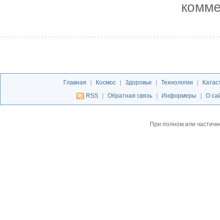
комме
Главная
|
Космос
|
Здоровье
|
Технологии
|
Катас
RSS
|
Обратная связь
|
Информеры
|
О са
При полном или частичн