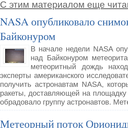
С этим материалом еще чита
NASA опубликовало снимок
Байконуром
В начале недели NASA оп
над Байконуром метеорита
метеоритный дождь наход
эксперты американского исследоват
получить астронавтам NASA, которы
ракеты, доставляющей на площадку
обрадовало группу астронавтов. Ме
Метеорный поток Ориониды