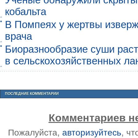
кобальта
В Помпеях у жертвы извер
врача
Биоразнообразие суши раст
в сельскохозяйственных л
ПОСЛЕДНИЕ КОММЕНТАРИИ
Комментариев не
Пожалуйста,
авторизуйтесь
, ч