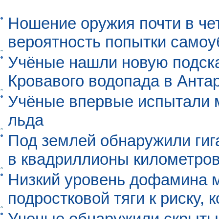
Ношение оружия почти в че
вероятность попытки самоу
Учёные нашли новую подск
Кровавого водопада в Анта
Учёные впервые испытали м
льда
Под землей обнаружили гиг
в квадриллионы километро
Низкий уровень дофамина 
подростковой тяги к риску, 
Ученые обнаружили скрыты