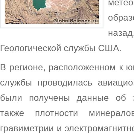
мете
обра
наза
Геологической службы США.
В регионе, расположенном к ю
службы проводилась авиацио
были получены данные об э
также плотности минерал
гравиметрии и электромагнитно