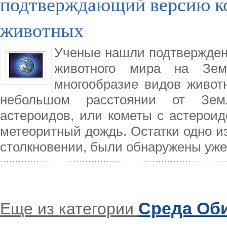
подтверждающий версию к
животных
Ученые нашли подтвержден
животного мира на Земл
многообразие видов животн
небольшом расстоянии от Зем
астероидов, или кометы с астероид
метеоритный дождь. Остатки одно из
столкновении, были обнаружены уже 
Среда Об
Еще из категории