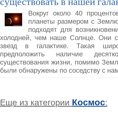
существовать в нашей гала
Вокруг около 40 проценто
планеты размером с Землю
подходят для возникновен
холодней, чем наше Солнце. Они с
звезд в галактике. Такая широ
предположить наличие десят
существования жизни, помимо Земл
были обнаружены по соседству с на
Космос
Еще из категории
: