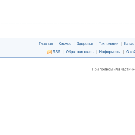
Главная
|
Космос
|
Здоровье
|
Технологии
|
Катас
RSS
|
Обратная связь
|
Информеры
|
О са
При полном или частичн