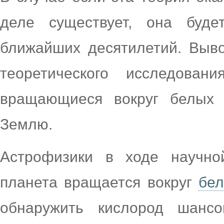
деле существует, она буд
ближайших десятилетий. Выво
теоретического исследова
вращающиеся вокруг белых 
Землю.
Астрофизики в ходе научно
планета вращается вокруг
бел
обнаружить кислород шанс