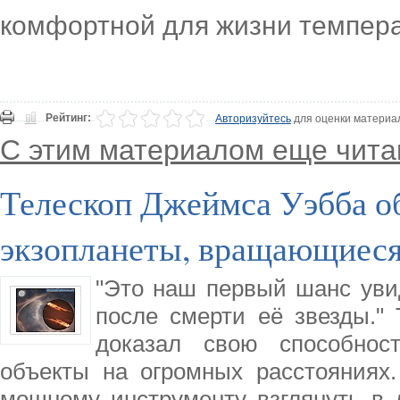
комфортной для жизни темпер
Рейтинг:
Авторизуйтесь
для оценки материа
С этим материалом еще чита
Телескоп Джеймса Уэбба о
экзопланеты, вращающиеся
"Это наш первый шанс увид
после смерти её звезды."
доказал свою способнос
объекты на огромных расстояниях.
мощному инструменту взглянуть в 