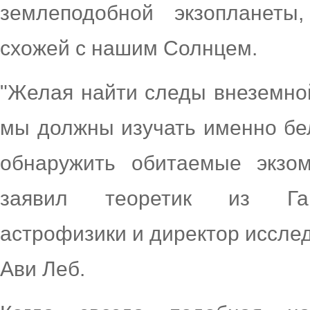
землеподобной экзопланеты
схожей с нашим Солнцем.
"Желая найти следы внеземно
мы должны изучать именно бел
обнаружить обитаемые экзо
заявил теоретик из Гарв
астрофизики и директор исслед
Ави Леб.