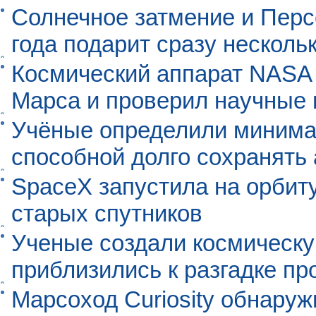
Солнечное затмение и Перс
года подарит сразу нескол
Космический аппарат NASA
Марса и проверил научные
Учёные определили минима
способной долго сохранять
SpaceX запустила на орбит
старых спутников
Ученые создали космическу
приблизились к разгадке п
Марсоход Curiosity обнару