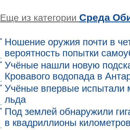
Среда Об
Еще из категории
Ношение оружия почти в че
вероятность попытки самоу
Учёные нашли новую подск
Кровавого водопада в Анта
Учёные впервые испытали м
льда
Под землей обнаружили гиг
в квадриллионы километро