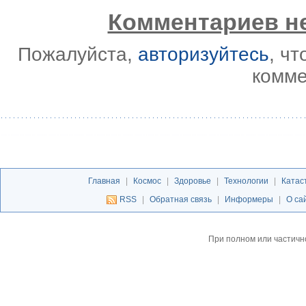
Комментариев не
Пожалуйста,
авторизуйтесь
, ч
комме
Главная
|
Космос
|
Здоровье
|
Технологии
|
Катас
RSS
|
Обратная связь
|
Информеры
|
О са
При полном или частичн