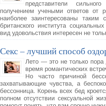
представители сильног
получением учеными ответов от р
наиболее заинтересованы таким 
британского института социальных
вид удовольствия интересен не тол
Секс – лучший способ оздо
Лето — это не только пора 
время романтических встре
Но часто причиной бесс
захватывающие чувства, а беспоко
бессонница. Корень всех бед кроетс
полном отсутствии сексуальной жиз
помогут понять, что вам срочно нуж