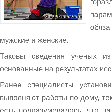
гора
пара
обяза
мужские и женские.
Таковы сведения ученых из 
основанные на результатах ис
Ранее специалисты установ
выполняют работы по дому, т
есть подразумевалось, что н