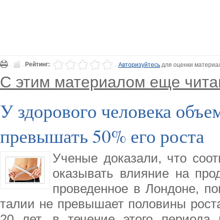
Рейтинг:
Авторизуйтесь
для оценки материа
С этим материалом еще чита
У здорового человека объе
превышать 50% его роста
Ученые доказали, что соо
оказывать влияние на про
проведенное в Лондоне, по
талии не превышает половины роста
20 лет, в течение этого периода