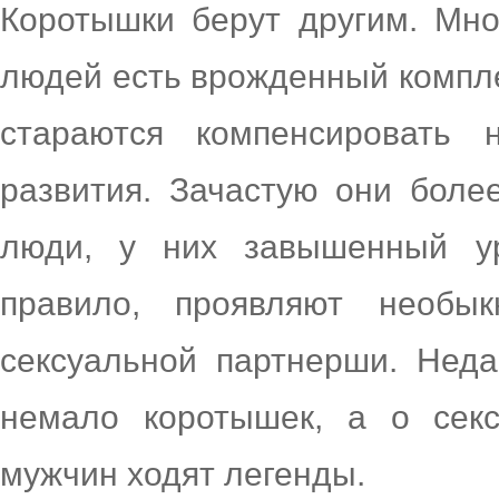
Коротышки берут другим. Мно
людей есть врожденный компле
стараются компенсировать н
развития. Зачастую они боле
люди, у них завышенный ур
правило, проявляют необы
сексуальной партнерши. Нед
немало коротышек, а о секс
мужчин ходят легенды.