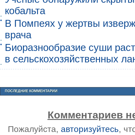
кобальта
В Помпеях у жертвы извер
врача
Биоразнообразие суши раст
в сельскохозяйственных л
ПОСЛЕДНИЕ КОММЕНТАРИИ
Комментариев не
Пожалуйста,
авторизуйтесь
, ч