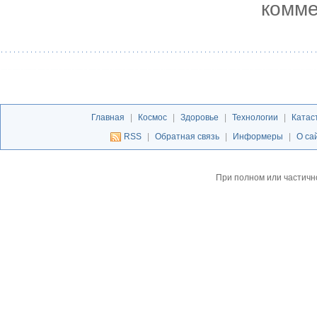
комме
Главная
|
Космос
|
Здоровье
|
Технологии
|
Катас
RSS
|
Обратная связь
|
Информеры
|
О са
При полном или частичн