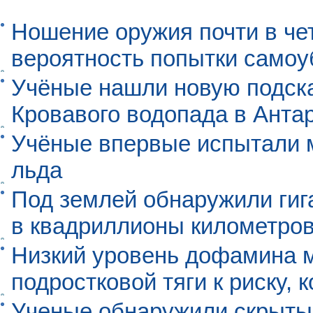
Ношение оружия почти в че
вероятность попытки самоу
Учёные нашли новую подск
Кровавого водопада в Анта
Учёные впервые испытали м
льда
Под землей обнаружили гиг
в квадриллионы километро
Низкий уровень дофамина 
подростковой тяги к риску, 
Ученые обнаружили скрыты