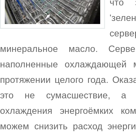
что 
'зеле
серв
минеральное масло. Серв
наполненные охлаждающей 
протяжении целого года. Оказ
это не сумасшествие, а 
охлаждения энергоёмких ко
можем снизить расход энерг