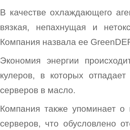
В качестве охлаждающего аге
вязкая, непахнущая и неток
Компания назвала ее GreenDEF
Экономия энергии происходи
кулеров, в которых отпадает
серверов в масло.
Компания также упоминает о 
серверов, что обусловлено о