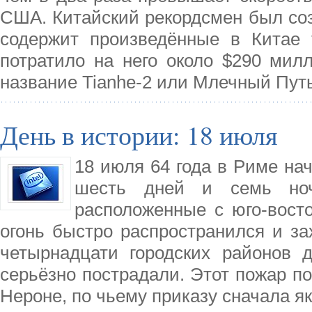
США. Китайский рекордсмен был созд
содержит произведённые в Китае т
потратило на него около $290 мил
название Tianhe-2 или Млечный Путь
День в истории: 18 июля
18 июля 64 года в Риме на
шесть дней и семь ноче
расположенные с юго-вост
огонь быстро распространился и за
четырнадцати городских районов д
серьёзно пострадали. Этот пожар п
Нероне, по чьему приказу сначала я