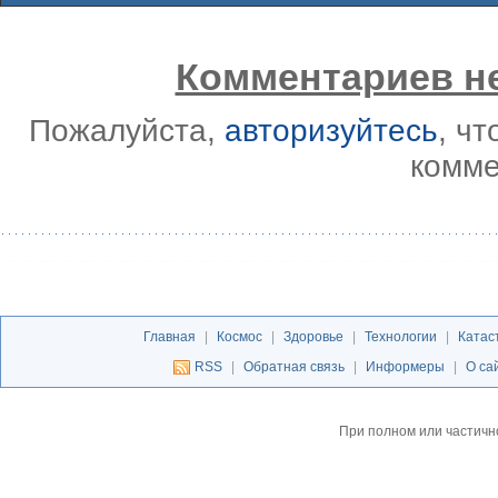
Комментариев не
Пожалуйста,
авторизуйтесь
, ч
комме
Главная
|
Космос
|
Здоровье
|
Технологии
|
Катас
RSS
|
Обратная связь
|
Информеры
|
О са
При полном или частичн