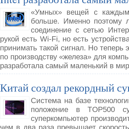
«Умных» вещей с каждым
больше. Именно поэтому 
соединение с сетью Интерн
рукой есть Wi-Fi, но есть устройств
принимать такой сигнал. Но теперь 
по производству «железа» для компью
разработала самый маленький в ми
Китай создал рекордный с
Система на базе технологи
положение в TOP500 суп
суперкомпьютер производит
чем в два раза превышает скорость