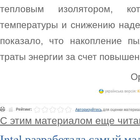
тепловым изолятором, к
температуры и снижению наде
показало, что накопление п
траты энергии за счет повыше
Ор
українська версія:
К
Рейтинг:
Авторизуйтесь
для оценки материа
С этим материалом еще чита
Intel разработала самый м