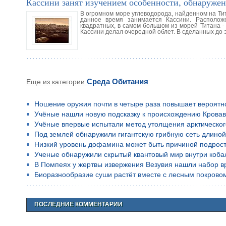
Кассини занят изучением особенности, обнаружен
В огромном море углеводорода, найденном на Ти
данное время занимается Кассини. Располож
квадратных, в самом большом из морей Титана -
Кассини делал очередной облет. В сделанных до 
Еще из категории
Среда Обитания
:
Ношение оружия почти в четыре раза повышает вероятн
Учёные нашли новую подсказку к происхождению Кровав
Учёные впервые испытали метод утолщения арктическог
Под землей обнаружили гигантскую грибную сеть длино
Низкий уровень дофамина может быть причиной подростко
Ученые обнаружили скрытый квантовый мир внутри коба
В Помпеях у жертвы извержения Везувия нашли набор в
Биоразнообразие суши растёт вместе с лесным покрово
ПОСЛЕДНИЕ КОММЕНТАРИИ