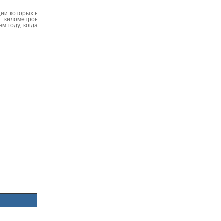
ции которых в
 километров
 году, когда