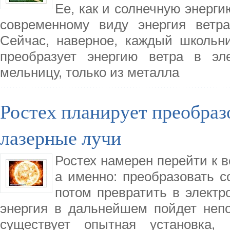
Ее, как и солнечную энерги
современному виду энергия ветр
Сейчас, наверное, каждый школьник
преобразует энергию ветра в эл
мельницу, только из металла
Ростех планирует преобраз
лазерные лучи
Ростех намерен перейти к 
а именно: преобразовать с
потом превратить в электр
энергия в дальнейшем пойдет непо
существует опытная установка, 