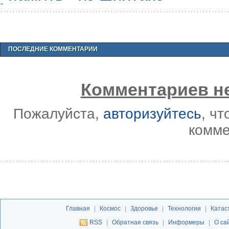
ПОСЛЕДНИЕ КОММЕНТАРИИ
Комментариев не
Пожалуйста,
авторизуйтесь
, ч
комме
Главная
|
Космос
|
Здоровье
|
Технологии
|
Катас
RSS
|
Обратная связь
|
Информеры
|
О са