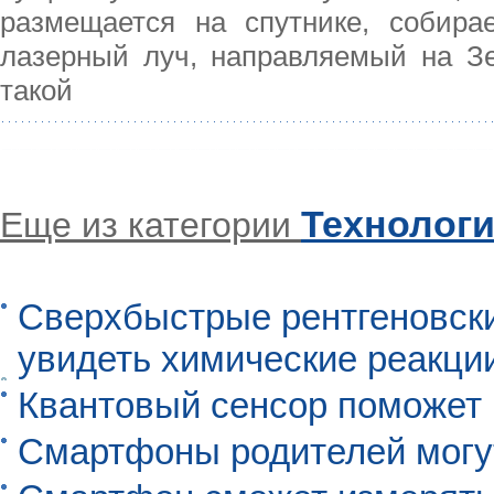
размещается на спутнике, собира
лазерный луч, направляемый на Зе
такой
Технолог
Еще из категории
Сверхбыстрые рентгеновск
увидеть химические реакци
Квантовый сенсор поможет
Смартфоны родителей могу