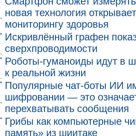
Смартфон сможет измерять 
новая технология открывает
мониторингу здоровья
Искривлённый графен пока
сверхпроводимости
Роботы-гуманоиды идут в ш
к реальной жизни
Популярные чат-боты ИИ и
шифровании — это означает,
перехватывать сообщения
Грибы как компьютерные чи
память» из шиитаке