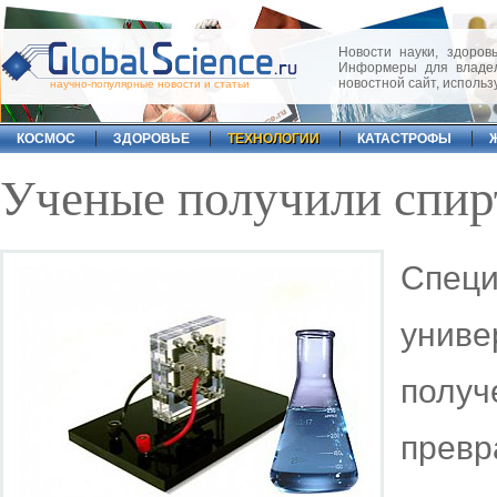
Новости науки, здоровь
Информеры для владел
новостной сайт, исполь
научно-популярные новости и статьи
КОСМОС
ЗДОРОВЬЕ
ТЕХНОЛОГИИ
КАТАСТРОФЫ
Ученые получили спирт
Спец
униве
получ
пре