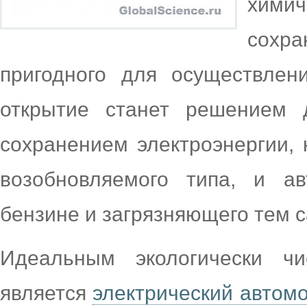
хими
сохра
пригодного для осуществлен
открытие станет решением 
сохранением электроэнергии, 
возобновляемого типа, и ав
бензине и загрязняющего тем 
Идеальным экологически ч
является
электрический автом