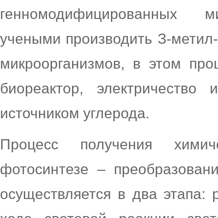
генномодифицированных ми
учеными производить З-метил-
микроорганизмов, в этом про
биореактор, электричество 
источником углерода.
Процесс получения хими
фотосинтезе – преобразовани
осуществляется в два этапа: 