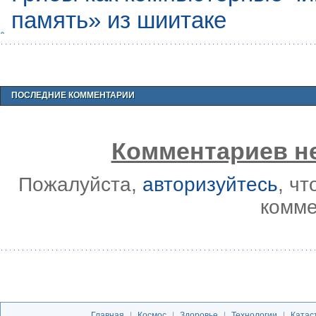
память» из шиитаке
ПОСЛЕДНИЕ КОММЕНТАРИИ
Комментариев не
Пожалуйста,
авторизуйтесь
, ч
комме
Главная
|
Космос
|
Здоровье
|
Технологии
|
Катас