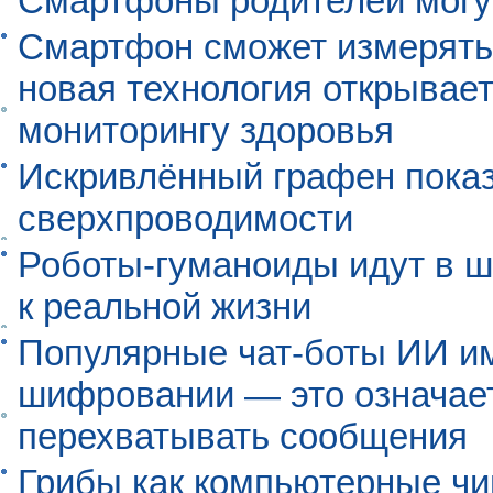
Смартфоны родителей могу
Смартфон сможет измерять 
новая технология открывает
мониторингу здоровья
Искривлённый графен пока
сверхпроводимости
Роботы-гуманоиды идут в ш
к реальной жизни
Популярные чат-боты ИИ и
шифровании — это означает,
перехватывать сообщения
Грибы как компьютерные чи