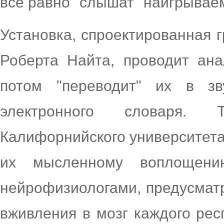
все равно "слышат" наигрывае
Установка, спроектированная 
Роберта Найта, проводит ана
потом "переводит" их в з
электронного словаря. 
Калифорнийского университета 
их мысленному воплощению
нейрофизиологами, предусматр
вживления в мозг каждого рес