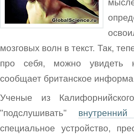
мысл
опре
осво
мозговых волн в текст. Так, т
про себя, можно увидеть 
сообщает британское информа
Ученые из Калифорнийског
"подслушивать"
внутренний
специальное устройство, пр