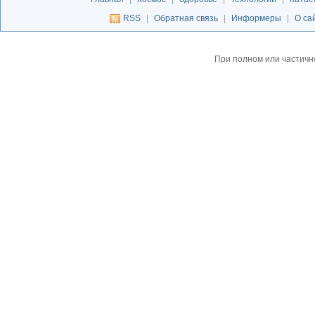
RSS
|
Обратная связь
|
Информеры
|
О са
При полном или частичн