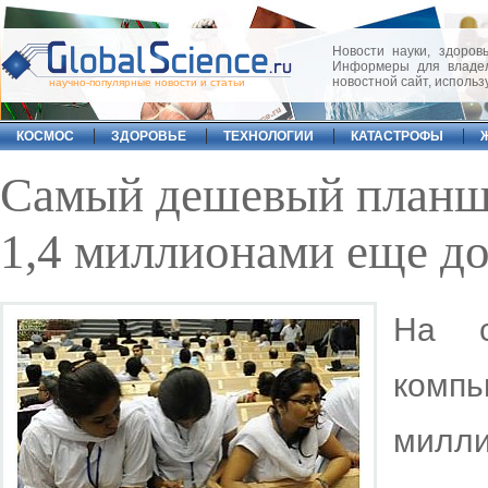
Новости науки, здоровь
Информеры для владел
новостной сайт, исполь
научно-популярные новости и статьи
КОСМОС
ЗДОРОВЬЕ
ТЕХНОЛОГИИ
КАТАСТРОФЫ
Самый дешевый планше
1,4 миллионами еще д
На с
комп
милли