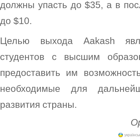
должны упасть до $35, а в по
до $10.
Целью выхода Aakash явля
студентов с высшим образо
предоставить им возможность
необходимые для дальнейш
развития страны.
Ор
українсь