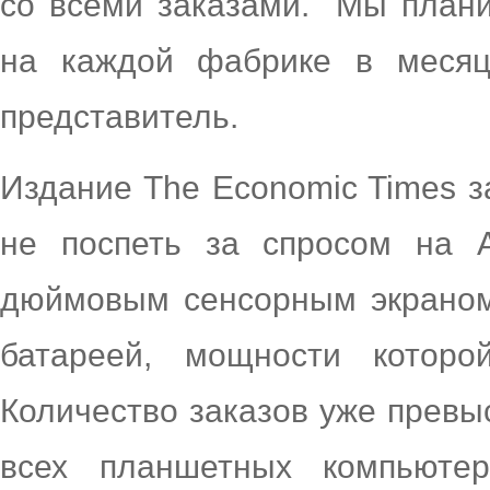
со всеми заказами. "Мы план
на каждой фабрике в месяц,
представитель.
Издание The Economic Times з
не поспеть за спросом на A
дюймовым сенсорным экраном,
батареей, мощности котор
Количество заказов уже превы
всех планшетных компьюте