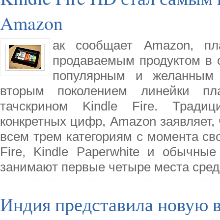
Amazon
ак сообщает Amazon, пл
продаваемым продуктом в с
популярным и желанным п
вторым поколением линейки пл
тачскрином Kindle Fire. Тради
конкретных цифр, Amazon заявляет,
всем трем категориям с момента сво
Fire, Kindle Paperwhite и обычные
занимают первые четыре места сре
Индия представила новую 