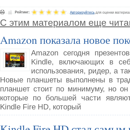
Рейтинг:
Авторизуйтесь
для оценки материа
С этим материалом еще чита
Amazon показала новое пок
Amazon сегодня презенто
Kindle, включающих в се
использования, ридер, а т
Новые планшеты выполнены в тра
планшет стоит по минимуму, но он
которые по большей части являю
Kindle Fire HD, который
Kindle Fire HD стал самым