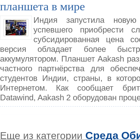
планшета в мире
Индия запустила новую 
успевшего приобрести с
субсидированная цена со
версия обладает более быст
аккумулятором. Планшет Aakash раз
частного партнёрства для обеспе
студентов Индии, страны, в котор
Интернетом. Как сообщает брит
Datawind, Aakash 2 оборудован проц
Среда Об
Еще из категории