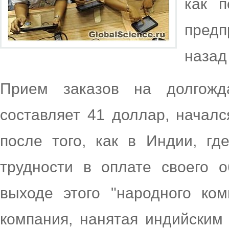
как п
пред
назад
Прием заказов на долгожд
составляет 41 доллар, началс
после того, как в Индии, г
трудности в оплате своего 
выходе этого "народного ком
компания, нанятая индийским