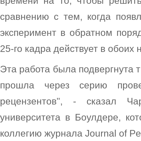
времени на то, чтобы решить
сравнению с тем, когда появл
эксперимент в обратном поря
25-го кадра действует в обоих 
Эта работа была подвергнута т
прошла через серию пров
рецензентов", - сказал Ч
университета в Боулдере, ко
коллегию журнала Journal of Per