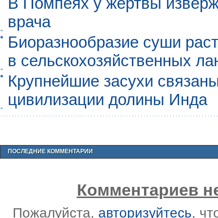
В Помпеях у жертвы извер
врача
Биоразнообразие суши раст
в сельскохозяйственных л
Крупнейшие засухи связаны
цивилизации долины Инда
ПОСЛЕДНИЕ КОММЕНТАРИИ
Комментариев не
Пожалуйста,
авторизуйтесь
, ч