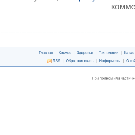
комме
Главная
|
Космос
|
Здоровье
|
Технологии
|
Катас
RSS
|
Обратная связь
|
Информеры
|
О са
При полном или частичн