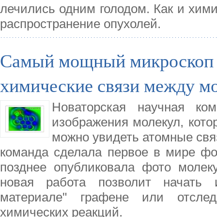
лечились одним голодом. Как и хими
распространение опухолей.
Самый мощный микроскоп в
химические связи между м
Новаторская научная ко
изображения молекул, кото
можно увидеть атомные свя
команда сделала первое в мире фот
позднее опубликовала фото молек
новая работа позволит начать и
материале" графене или отсле
химических реакций.