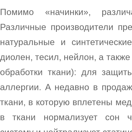
Помимо «начинки», разли
Различные производители пре
натуральные и синтетические
диолен, тесил, нейлон, а такж
обработки ткани): для защит
аллергии. А недавно в продаж
ткани, в которую вплетены мед
в ткани нормализует сон ч