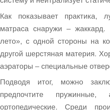
систему и нейтрализует статич
Как показывает практика, 
матраса снаружи – жаккард.
лето», с одной стороны на ко
другой шерстяная материя. Хо
аэраторы – специальные отвер
Подводя итог, можно закл
предпочтите пружинные
ортопедические. Среди про