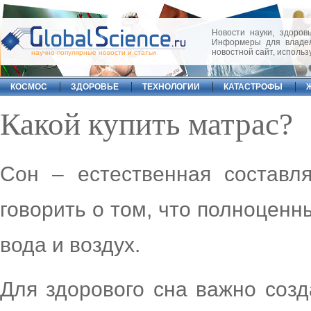
Новости науки, здоровь
Информеры для владел
новостной сайт, исполь
научно-популярные новости и статьи
КОСМОС
ЗДОРОВЬЕ
ТЕХНОЛОГИИ
КАТАСТРОФЫ
Какой купить матрас?
Сон – естественная состав
говорить о том, что полноценн
вода и воздух.
Для здорового сна важно созд