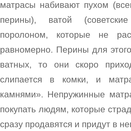
матрасы набивают пухом (все
перины), ватой (советск
поролоном, которые не рас
равномерно. Перины для этого
ватных, то они скоро прихо
слипается в комки, и мат
камнями». Непружинные матр
покупать людям, которые страд
сразу продавятся и придут в не