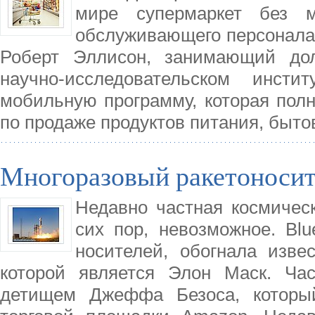
мире супермаркет без 
обслуживающего персонала.
Роберт Эллисон, занимающий дол
научно-исследовательском инст
мобильную программу, которая пол
по продаже продуктов питания, быто
Многоразовый ракетоносите
Недавно частная космичес
сих пор, невозможное. Blue
носителей, обогнала изв
которой является Элон Маск. Час
детищем Джеффа Безоса, который