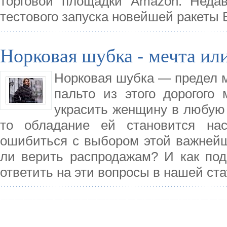
торговой площадки Amazon. Недав
тестового запуска новейшей ракеты 
Норковая шубка - мечта ил
Норковая шубка — предел м
пальто из этого дорогого
украсить женщину в любую 
то обладание ей становится на
ошибиться с выбором этой важнейш
ли верить распродажам? И как под
ответить на эти вопросы в нашей ста