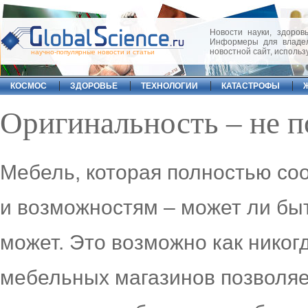
Новости науки, здоровь
Информеры для владел
новостной сайт, исполь
научно-популярные новости и статьи
КОСМОС
ЗДОРОВЬЕ
ТЕХНОЛОГИИ
КАТАСТРОФЫ
Оригинальность – не п
Мебель, которая полностью со
и возможностям – может ли быт
может. Это возможно как никог
мебельных магазинов позволяе