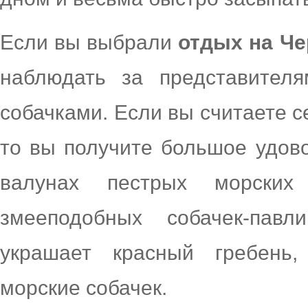
Если вы выбрали
отдых на Ч
наблюдать за представител
собачками. Если вы считаете 
то вы получите большое удов
валунах пестрых морских 
змееподобных собачек-павл
украшает красный гребень
морские собачек.