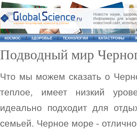
Новости науки, здоровь
Информеры для владел
новостной сайт, исполь
научно-популярные новости и статьи
КОСМОС
ЗДОРОВЬЕ
ТЕХНОЛОГИИ
КАТАСТРОФЫ
Подводный мир Черно
Что мы можем сказать о Черн
теплое, имеет низкий уров
идеально подходит для отды
семьей. Черное море - отлично