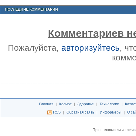
ПОСЛЕДНИЕ КОММЕНТАРИИ
Комментариев не
Пожалуйста,
авторизуйтесь
, ч
комме
Главная
|
Космос
|
Здоровье
|
Технологии
|
Катас
RSS
|
Обратная связь
|
Информеры
|
О са
При полном или частичн