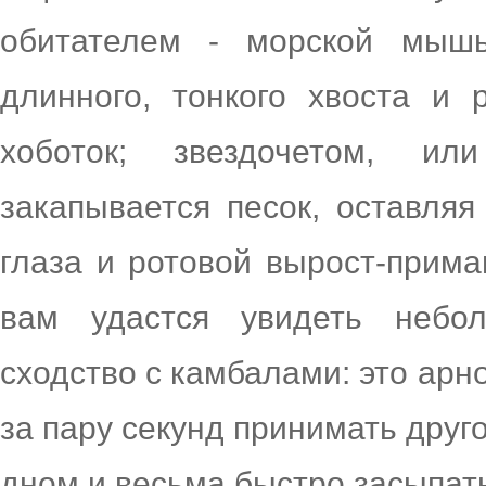
обитателем - морской мышь
длинного, тонкого хвоста и
хоботок; звездочетом, ил
закапывается песок, оставля
глаза и ротовой вырост-прима
вам удастся увидеть небо
сходство с камбалами: это арн
за пару секунд принимать друг
дном и весьма быстро засыпат