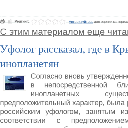
Рейтинг:
Авторизуйтесь
для оценки материа
С этим материалом еще чита
Уфолог рассказал, где в К
инопланетян
Согласно вновь утвержденно
в непосредственной б
инопланетных суще
предположительный характер, была
российским уфологом, занятым и
соответствии с предположени