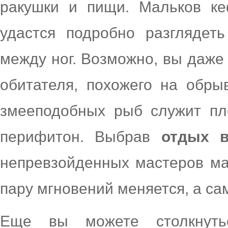
ракушки и пищи. Мальков к
удастся подробно разглядет
между ног. Возможно, вы даже 
обитателя, похожего на обры
змееподобных рыб служит пл
перифитон. Выбрав
отдых в
непревзойденных мастеров мас
пару мгновений меняется, а са
Еще вы можете столкнуть