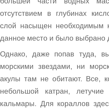
большей части водных мас
отсутствием в глубинах кис
слой насыщен необходимым к
данное место и было выбрано 
Однако, даже попав туда, в
морскими звездами, ни морс
акулы там не обитают. Все, 
небольшой катран, летучие 
кальмары. Для кораллов здес