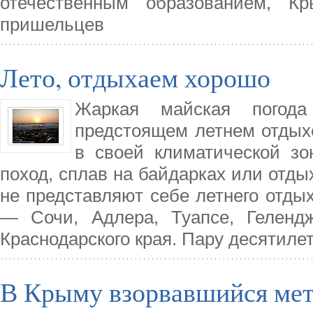
отечественным образованием, К
пришельцев
Лето, отдыхаем хорошо
Жаркая майская погода
предстоящем летнем отдыхе
в своей климатической з
поход, сплав на байдарках или отдых
не представляют себе летнего отды
— Сочи, Адлера, Туапсе, Гелендж
Краснодарского края. Пару десятиле
В Крыму взорвавшийся мет