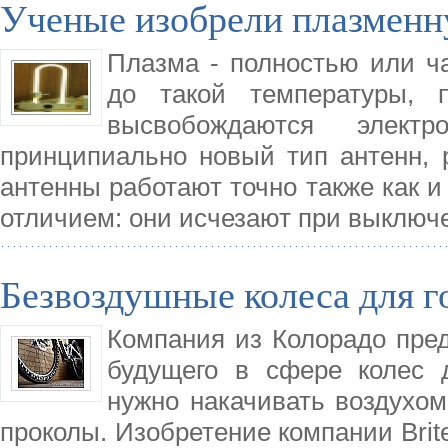
Ученые изобрели плазменн
Плазма - полностью или ча
до такой температуры, 
высвобождаются электр
принципиально новый тип антенн, 
антенны работают точно также как и
отличием: они исчезают при выключ
Безвоздушные колеса для 
Компания из Колорадо пред
будущего в сфере колес 
нужно накачивать воздухом,
проколы. Изобретение компании Brite