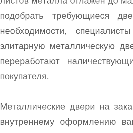
листов металла отлажен до м
подобрать требующиеся дв
необходимости, специалист
элитарную металлическую дв
переработают наличествующ
покупателя.
Металлические двери на зака
внутреннему оформлению ва