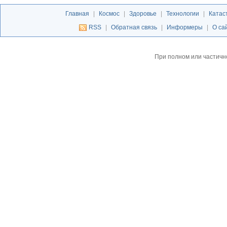
Главная
|
Космос
|
Здоровье
|
Технологии
|
Катас
RSS
|
Обратная связь
|
Информеры
|
О са
При полном или частичн