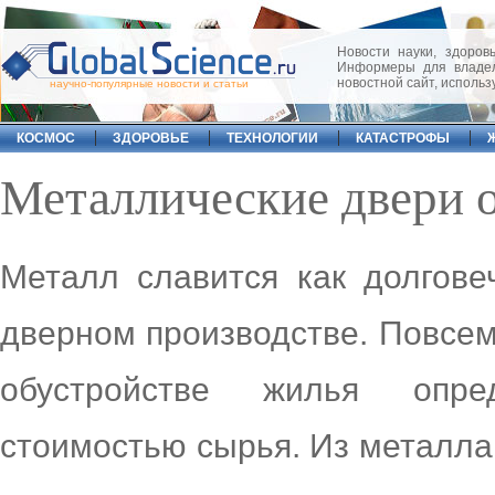
Новости науки, здоровь
Информеры для владел
новостной сайт, исполь
научно-популярные новости и статьи
КОСМОС
ЗДОРОВЬЕ
ТЕХНОЛОГИИ
КАТАСТРОФЫ
Металлические двери 
Металл славится как долгов
дверном производстве. Повсе
обустройстве жилья опре
стоимостью сырья. Из металла