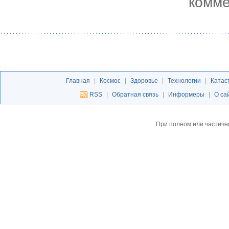
комме
Главная
|
Космос
|
Здоровье
|
Технологии
|
Катас
RSS
|
Обратная связь
|
Информеры
|
О са
При полном или частичн