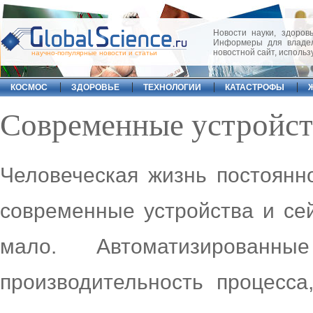
Новости науки, здоровь
Информеры для владел
новостной сайт, исполь
научно-популярные новости и статьи
КОСМОС
ЗДОРОВЬЕ
ТЕХНОЛОГИИ
КАТАСТРОФЫ
Современные устройст
Человеческая жизнь постоянно
современные устройства и сей
мало. Автоматизированн
производительность процесса