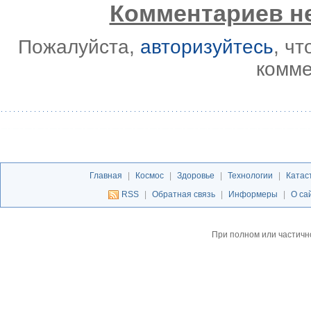
Комментариев не
Пожалуйста,
авторизуйтесь
, ч
комме
Главная
|
Космос
|
Здоровье
|
Технологии
|
Катас
RSS
|
Обратная связь
|
Информеры
|
О са
При полном или частичн