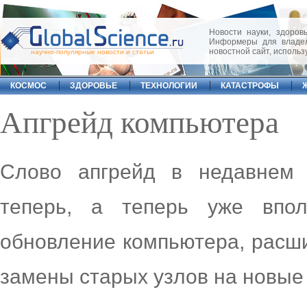
Новости науки, здоровь
Информеры для владел
новостной сайт, исполь
научно-популярные новости и статьи
КОСМОС
ЗДОРОВЬЕ
ТЕХНОЛОГИИ
КАТАСТРОФЫ
Апгрейд компьютера
Слово апгрейд в недавнем 
теперь, а теперь уже впол
обновление компьютера, расши
замены старых узлов на новые