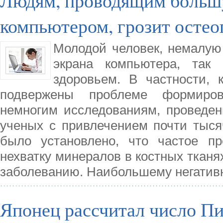
Людям, проводящим большу
компьютером, грозит остео
Молодой человек, немалую
экрана компьютера, так
здоровьем. В частности,
подвержены проблеме формиров
немногим исследованиям, проведен
ученых с привлечением почти тысяч
было установлено, что частое п
нехватку минералов в костных тканях
заболеванию. Наибольшему негатив
Японец рассчитал число Пи