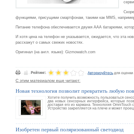
серви
Скоре
функциями, присущими смартфонам, такими как MMS, наприме
Питание телефона обеспечивается двумя ААА батареями, котор
И хотя цена на телефон не указывается, ожидается, что эта но
расскажут о самых свежих новостях.
Оригинал (на англ. языке): Gizmowatch.com
Рейтинг:
Авторизуйтесь
для оценки
С этим материалом еще читают:
Новая технология позволит превратить любую пов
Хотите получить возможность пользоваться сенс
два новых сенсорных интерфейса, которые поз
доставая его из кармана. Технология OmniTouch 
Устройство закрепляется на плече и может проеци
Изобретен первый поляризованный светодиод