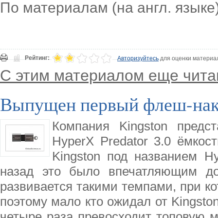
По материалам (на англ. языке
Рейтинг:
Авторизуйтесь
для оценки материа
С этим материалом еще чита
Выпущен первый флеш-нако
Компания Kingston предст
HyperX Predator 3.0 ёмко
Kingston под названием H
назад это было впечатляющим до
развивается такими темпами, при ко
поэтому мало кто ожидал от Kingsto
четыре раза превосходит топовую м