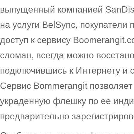
выпущенный компанией SanDisk
на услуги BelSync, покупатели
доступ к сервису Boomerangit.
сломан, всегда можно восстан
подключившись к Интернету и с
Сервис Bommerangit позволяет
украденную флешку по ее инди
предварительно зарегистрирова