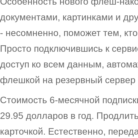
Особенность нового флеш-нако
документами, картинками и др
- несомненно, поможет тем, кт
Просто подключившись к серви
доступ ко всем данным, автом
флешкой на резервный сервер 
Стоимость 6-месячной подписки
29.95 долларов в год. Продлит
карточкой. Естественно, перед