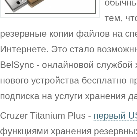
обычны
тем, чт
резервные копии файлов на сп
Интернете. Это стало возможн
BelSync - онлайновой службой
нового устройства бесплатно п
подписка на услуги хранения д
Cruzer Titanium Plus -
первый U
функциями хранения резервных