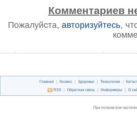
Комментариев не
Пожалуйста,
авторизуйтесь
, ч
комме
Главная
|
Космос
|
Здоровье
|
Технологии
|
Катас
RSS
|
Обратная связь
|
Информеры
|
О са
При полном или частичн