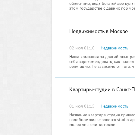
объяснимо, ведь богатейшее куль
этом государстве с давних пор ч
Недвижимость в Москве
02 июл 01:10
Недвижимость
Наша компания за долгий опыт р
себя зарекомендовать, как надеж
репутацию. Не зависимо от того, 
Квартиры-студии в Санкт-
01 июл 01:15
Недвижимость
Название квартира-студия пришло
подобное жилье зовется studio ap
молодые люди, которые