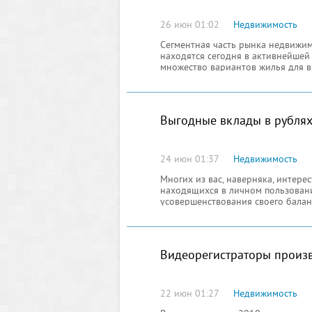
26 июн 01:02
Недвижимость
Сегментная часть рынка недвижим
находятся сегодня в активнейшей
множество вариантов жилья для 
Выгодные вклады в рубля
24 июн 01:37
Недвижимость
Многих из вас, наверняка, интер
находящихся в личном пользовани
усовершенствования своего баланс
Видеорегистраторы произв
22 июн 01:27
Недвижимость