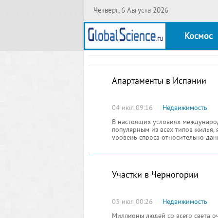
Четверг, 6 Августа 2026
Космос
Апартаменты в Испании
04 июл 09:16
Недвижимость
В настоящих условиях междунаро
популярным из всех типов жилья,
уровень спроса относительно да
Участки в Черногории
03 июл 00:26
Недвижимость
Миллионы людей со всего света оч