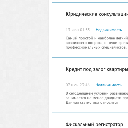
Юридические консультаци
13 июн 01:35
Недвижимость
Самый простой и наиболее легкий
возникшего вопроса, с точки зрен
профессиональных специалистов, 
Кредит под залог квартир
07 июн 23:46
Недвижимость
В сегодняшнем условии развиваю
занимается не менее двадцати про
Данная статистика относится
Фискальный регистратор