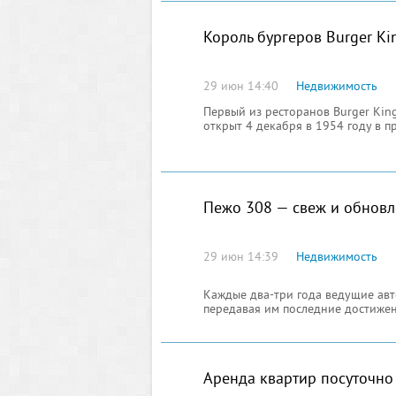
Король бургеров Burger Ki
29 июн 14:40
Недвижимость
Первый из ресторанов Burger King
открыт 4 декабря в 1954 году в 
Пежо 308 — свеж и обновл
29 июн 14:39
Недвижимость
Каждые два-три года ведущие ав
передавая им последние достижен
Среди таких обновлений есть и о
Аренда квартир посуточно