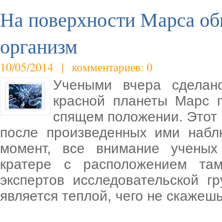
На поверхности Марса о
организм
10/05/2014 | комментариев: 0
Учеными вчера сделано
красной планеты Марс п
спящем положении. Этот
после произведенных ими набл
момент, все внимание ученых
кратере с расположением та
экспертов исследовательской г
является теплой, чего не скажеш