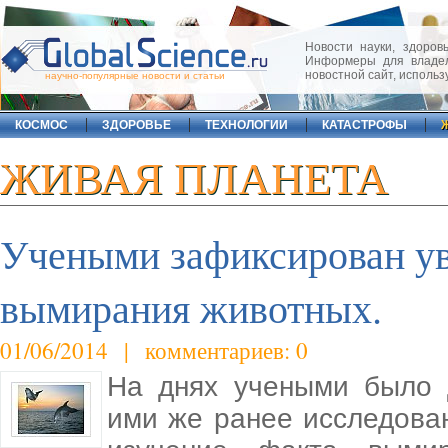
Новости науки, здоровь
Информеры для владел
новостной сайт, исполь
научно-популярные новости и статьи
КОСМОС
ЗДОРОВЬЕ
ТЕХНОЛОГИИ
КАТАСТРОФЫ
ЖИВАЯ ПЛАНЕТА
Учеными зафиксирован у
вымирания животных.
01/06/2014 | комментариев: 0
На днях учеными было 
ими же ранее исследова