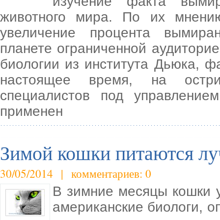
изучение факта выми
животного мира. По их мнен
увеличение процента вымира
планете ограниченной аудиторие
биологии из института Дьюка, ф
настоящее время, на остри
специалистов под управление
применен
Зимой кошки питаются л
30/05/2014 | комментариев: 0
В зимние месяцы кошки 
американские биологи, о