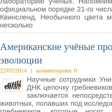
лабораторию ученых. Напомним
официальном порядке 21-го числ
Квинсленд. Необычного цвета м
несколько
Американские учёные про
эволюции
22/05/2014 | комментариев: 0
Научные сотрудники Ун
ДНК цепочку гребневиков
заключается непосредст
животных, попавших под исследов
гребневиков, которые носят