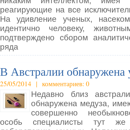
никаким интеллектом, имея 
реагирующие на все исключител
На удивление ученых, насеко
идентично человеку, животн
подтверждено сбором аналити
ряда
В Австралии обнаружена 
25/05/2014 | комментариев: 0
Недавно близ австрал
обнаружена медуза, име
совершенно необыкнов
особь специалисты тут же 