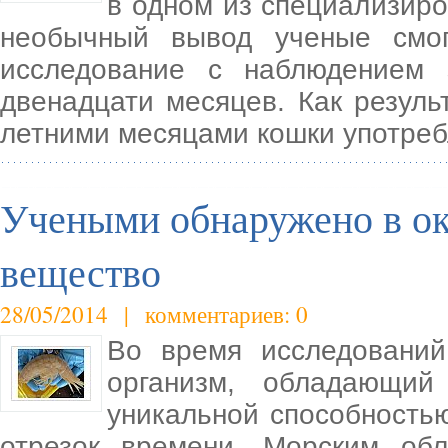
в одном из специализиро
необычный вывод ученые смог
исследование с наблюдением
двенадцати месяцев. Как резуль
летними месяцами кошки употреб
Учеными обнаружено в ок
вещество
28/05/2014 | комментариев: 0
Во время исследований
организм, обладающий
уникальной способность
отрезок времени. Морским обл