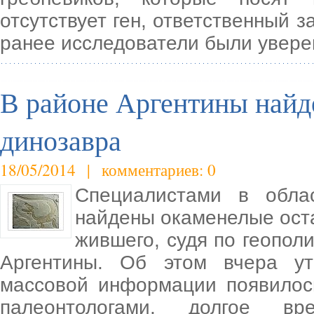
отсутствует ген, ответственный 
ранее исследователи были увере
В районе Аргентины найд
динозавра
18/05/2014 | комментариев: 0
Специалистами в обла
найдены окаменелые оста
жившего, судя по геопол
Аргентины. Об этом вчера у
массовой информации появилос
палеонтологами, долгое вр