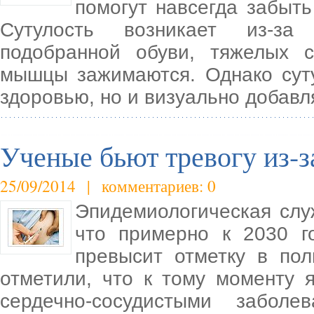
помогут навсегда забыть
Сутулость возникает из-за
подобранной обуви, тяжелых с
мышцы зажимаются. Однако суту
здоровью, но и визуально добавл
Ученые бьют тревогу из-з
25/09/2014 | комментариев: 0
Эпидемиологическая слу
что примерно к 2030 г
превысит отметку в по
отметили, что к тому моменту 
сердечно-сосудистыми забол