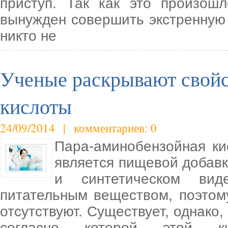
приступ. Так как это произош
вынужден совершить экстренную 
никто не
Ученые раскрывают свойс
кислоты
24/09/2014 | комментариев: 0
Пара-аминобензойная ки
является пищевой добавк
и синтетическом ви
питательным веществом, поэтом
отсутствуют. Существует, однако
согласно которой этой ки