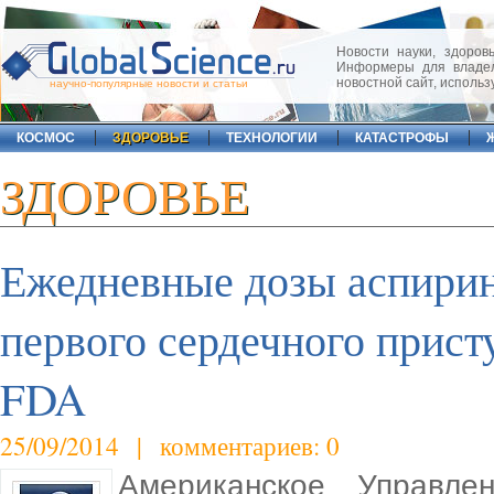
Новости науки, здоровь
Информеры для владел
новостной сайт, исполь
научно-популярные новости и статьи
КОСМОС
ЗДОРОВЬЕ
ТЕХНОЛОГИИ
КАТАСТРОФЫ
ЗДОРОВЬЕ
Ежедневные дозы аспирин
первого сердечного прис
FDA
25/09/2014 | комментариев: 0
Американское Управле