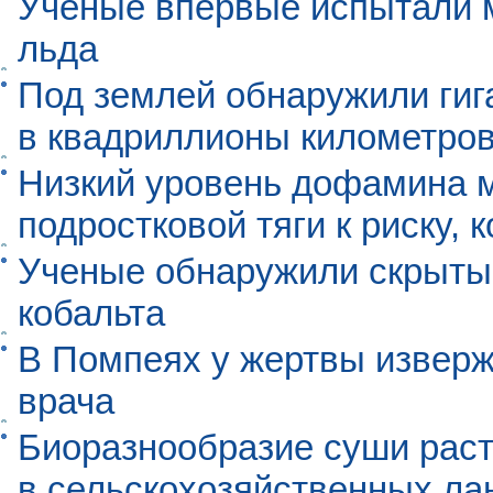
Учёные впервые испытали м
льда
Под землей обнаружили гиг
в квадриллионы километро
Низкий уровень дофамина 
подростковой тяги к риску, 
Ученые обнаружили скрыты
кобальта
В Помпеях у жертвы извер
врача
Биоразнообразие суши раст
в сельскохозяйственных л