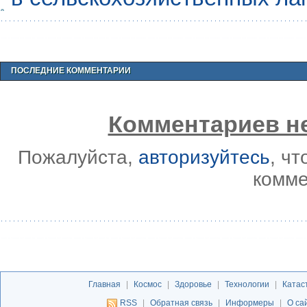
ПОСЛЕДНИЕ КОММЕНТАРИИ
Комментариев не
Пожалуйста,
авторизуйтесь
, ч
комме
Главная
|
Космос
|
Здоровье
|
Технологии
|
Катас
RSS
|
Обратная связь
|
Информеры
|
О са