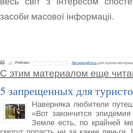
весь світ з інтересом спосте
засоби масової інформаціі.
Рейтинг:
Авторизуйтесь
для оценки материа
С этим материалом еще чита
5 запрещенных для туристо
Наверняка любители путеш
«Вот закончится эпидемия
Земле есть, по крайней ме
смогут попасть ни за какие деньги.