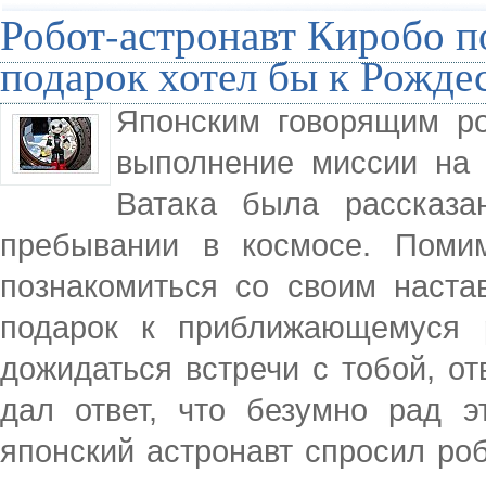
Робот-астронавт Киробо п
подарок хотел бы к Рождес
Японским говорящим ро
выполнение миссии на
Ватака была рассказа
пребывании в космосе. Помим
познакомиться со своим наста
подарок к приближающемуся 
дожидаться встречи с тобой, от
дал ответ, что безумно рад э
японский астронавт спросил ро