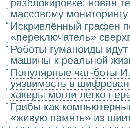
разблокировке: новая те
массовому мониторингу
Искривлённый графен п
«переключатель» сверх
Роботы-гуманоиды идут в
машины к реальной жиз
Популярные чат-боты И
уязвимость в шифровани
хакеры могли легко пе
Грибы как компьютерны
«живую память» из шии