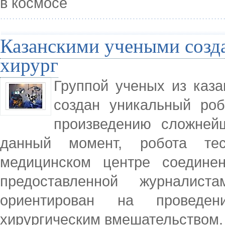
в космосе
Казанскими учеными созд
хирург
Группой ученых из каза
создан уникальный ро
произведению сложней
данный момент, робота тес
медицинском центре соедине
предоставленной журналис
ориентирован на проведе
хирургическим вмешательством.