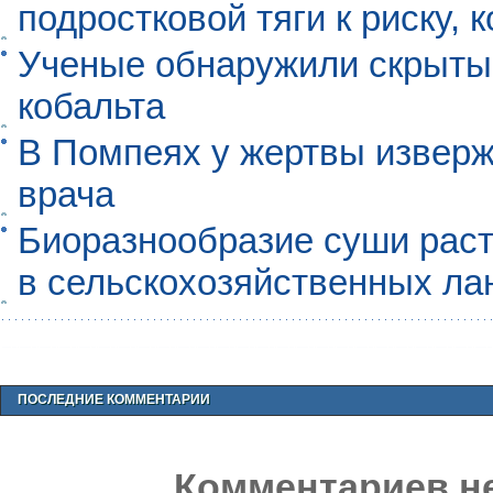
подростковой тяги к риску, 
Ученые обнаружили скрыты
кобальта
В Помпеях у жертвы извер
врача
Биоразнообразие суши раст
в сельскохозяйственных л
ПОСЛЕДНИЕ КОММЕНТАРИИ
Комментариев не