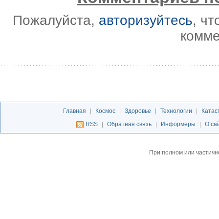
Пожалуйста,
авторизуйтесь
, ч
комме
Главная
|
Космос
|
Здоровье
|
Технологии
|
Катас
RSS
|
Обратная связь
|
Информеры
|
О са
При полном или частичн