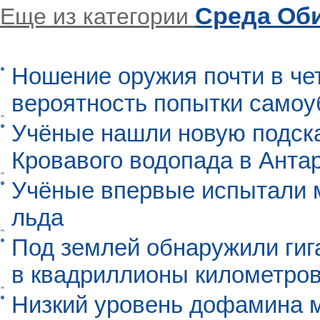
Среда Об
Еще из категории
Ношение оружия почти в че
вероятность попытки самоу
Учёные нашли новую подск
Кровавого водопада в Анта
Учёные впервые испытали м
льда
Под землей обнаружили гиг
в квадриллионы километро
Низкий уровень дофамина 