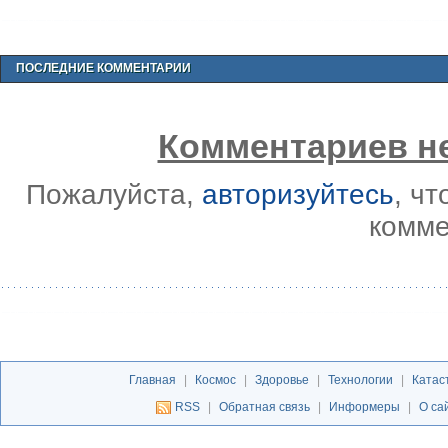
ПОСЛЕДНИЕ КОММЕНТАРИИ
Комментариев не
Пожалуйста,
авторизуйтесь
, ч
комме
Главная
|
Космос
|
Здоровье
|
Технологии
|
Катас
RSS
|
Обратная связь
|
Информеры
|
О са