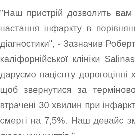
"Наш пристрій дозволить вам
настання інфаркту в порівня
діагностики", - Зазначив Робер
каліфорнійської клініки Salina
даруємо пацієнту дорогоцінні 
щоб звернутися за термінов
втрачені 30 хвилин при інфаркт
смерті на 7,5%. Наш девайс з