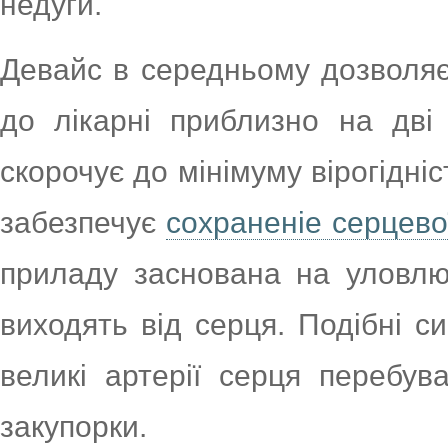
недуги.
Девайс в середньому дозволяє
до лікарні приблизно на дві
скорочує до мінімуму вірогідніс
забезпечує
сохраненіе серцев
приладу заснована на уловлюв
виходять від серця. Подібні с
великі артерії серця перебу
закупорки.