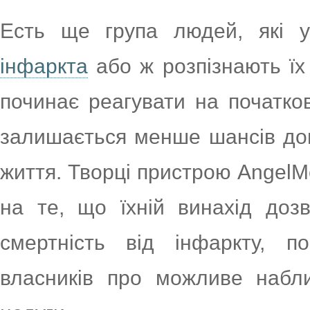
Есть ще група людей, які у
інфаркта
або ж розпізнають їх
починає реагувати на початков
залишається менше шансів доп
життя. Творці пристрою AngelM
на те, що їхній винахід дозв
смертність від інфаркту, п
власників про можливе набл