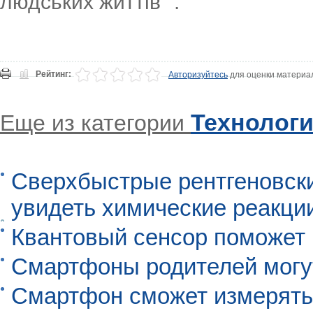
людських життів ".
Рейтинг:
Авторизуйтесь
для оценки материа
Технолог
Еще из категории
Сверхбыстрые рентгеновск
увидеть химические реакци
Квантовый сенсор поможет
Смартфоны родителей могу
Смартфон сможет измерять 