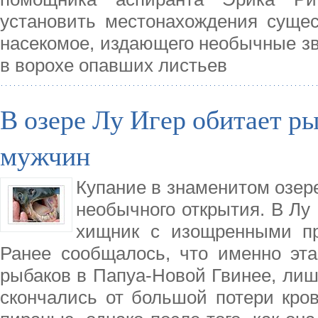
установить местонахождения сущес
насекомое, издающего необычные зву
в ворохе опавших листьев
В озере Лу Игер обитает ры
мужчин
Купание в знаменитом озер
необычного открытия. В Лу
хищник с изощренными пр
Ранее сообщалось, что именно эта
рыбаков в Папуа-Новой Гвинее, лиши
скончались от большой потери кро