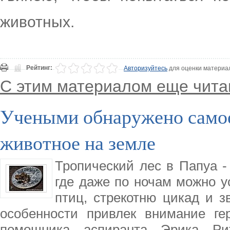
животных.
Рейтинг:
Авторизуйтесь
для оценки материа
С этим материалом еще чита
Учеными обнаружено самое
животное на земле
Тропический лес в Папуа -
где даже по ночам можно у
птиц, стрекотню цикад и з
особенности привлек внимание ге
помощника аспиранта Эрика Ри