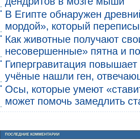
дендритов в мозге мыши
В Египте обнаружен древни
мордой», который перепис
Как животные получают св
несовершенные» пятна и п
Гипергравитация повышает 
учёные нашли ген, отвечаю
Осы, которые умеют «ставит
может помочь замедлить ст
ПОСЛЕДНИЕ КОММЕНТАРИИ