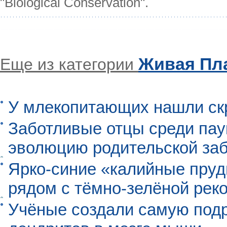
"Biological Conservation".
Живая Пл
Еще из категории
У млекопитающих нашли ск
Заботливые отцы среди пау
эволюцию родительской заб
Ярко-синие «калийные пруд
рядом с тёмно-зелёной рек
Учёные создали самую под