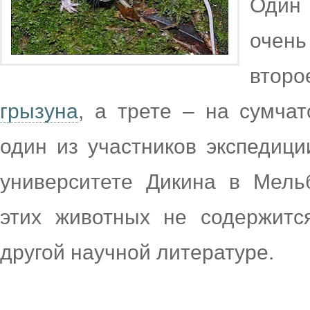
Один
очень
второ
грызуна
, а трете – на сумчат
один из участников экспедици
университете Дикина в Мель
этих животных не содержитс
другой научной литературе.