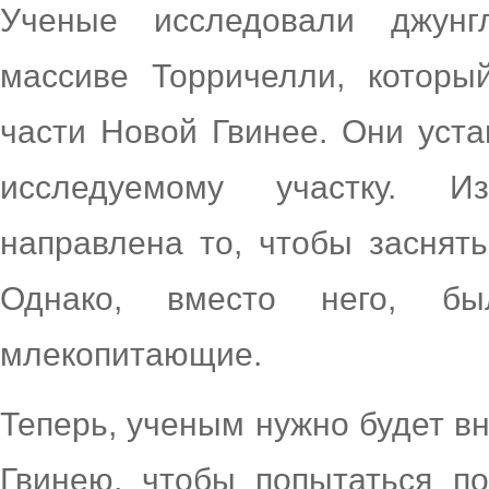
Ученые исследовали джунг
массиве Торричелли, которы
части Новой Гвинее. Они уст
исследуемому участку. И
направлена то, чтобы заснять
Однако, вместо него, бы
млекопитающие.
Теперь, ученым нужно будет в
Гвинею, чтобы попытаться п