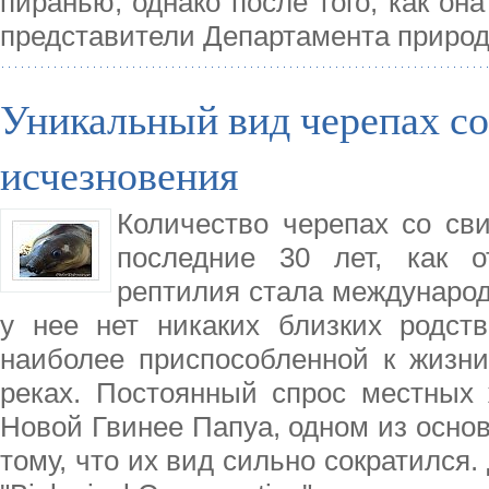
пиранью, однако после того, как о
представители Департамента приро
Уникальный вид черепах со
исчезновения
Количество черепах со св
последние 30 лет, как о
рептилия стала международн
у нее нет никаких близких родств
наиболее приспособленной к жизни
реках. Постоянный спрос местных
Новой Гвинее Папуа, одном из основ
тому, что их вид сильно сократился