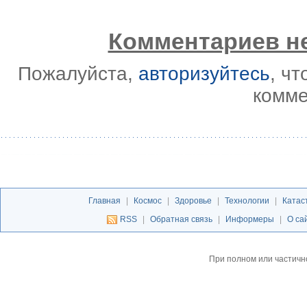
Комментариев не
Пожалуйста,
авторизуйтесь
, ч
комме
Главная
|
Космос
|
Здоровье
|
Технологии
|
Катас
RSS
|
Обратная связь
|
Информеры
|
О са
При полном или частичн