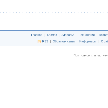
Главная
|
Космос
|
Здоровье
|
Технологии
|
Катас
RSS
|
Обратная связь
|
Информеры
|
О са
При полном или частичн