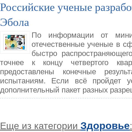
Российские ученые разрабо
Эбола
По информации от минис
отечественные ученые в сф
быстро распространяющего
точнее к концу четвертого ква
предоставлены конечные резуль
испытаниям. Если всё пройдет у
дополнительный пакет разных разр
Здоровье
Еще из категории