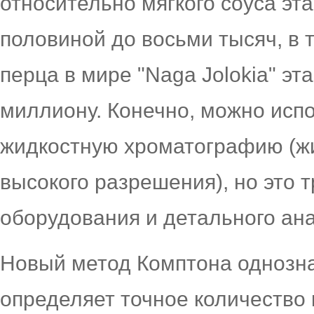
относительно мягкого соуса эта
половиной до восьми тысяч, в т
перца в мире "Naga Jolokia" эт
миллиону. Конечно, можно ис
жидкостную хроматографию (ж
высокого разрешения), но это т
оборудования и детального ан
Новый метод Комптона однозн
определяет точное количество 