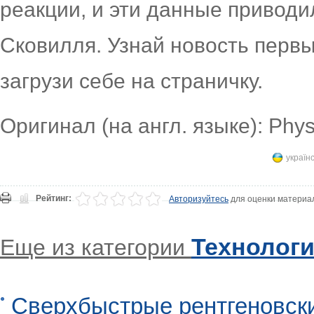
реакции, и эти данные приводи
Сковилля. Узнай новость перв
загрузи себе на страничку.
Оригинал (на англ. языке): Phy
україн
Рейтинг:
Авторизуйтесь
для оценки материа
Технолог
Еще из категории
Сверхбыстрые рентгеновск