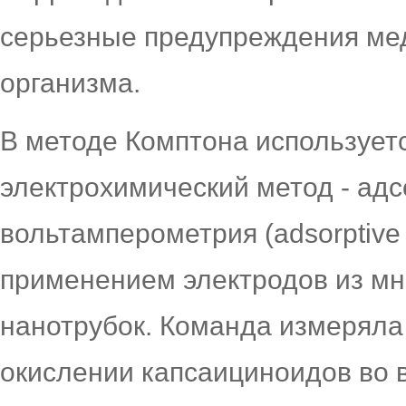
серьезные предупреждения ме
организма.
В методе Комптона использует
электрохимический метод - ад
вольтамперометрия (adsorptive s
применением электродов из мн
нанотрубок. Команда измеряла
окислении капсаициноидов во 