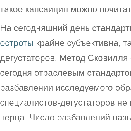
такое капсаицин можно почитать
На сегодняшний день стандар
остроты
крайне субъективна, та
дегустаторов. Метод Сковилля 
сегодня отраслевым стандарто
разбавлении исследуемого обра
специалистов-дегустаторов не 
перца. Число разбавлений наз