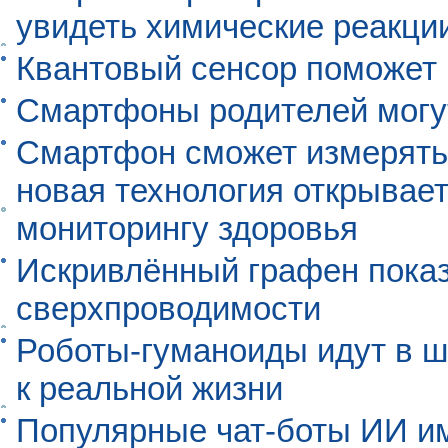
увидеть химические реакци
Квантовый сенсор поможет
Смартфоны родителей могу
Смартфон сможет измерять 
новая технология открывает
мониторингу здоровья
Искривлённый графен пока
сверхпроводимости
Роботы-гуманоиды идут в ш
к реальной жизни
Популярные чат-боты ИИ и