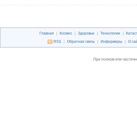
Главная
|
Космос
|
Здоровье
|
Технологии
|
Катас
RSS
|
Обратная связь
|
Информеры
|
О са
При полном или частичн