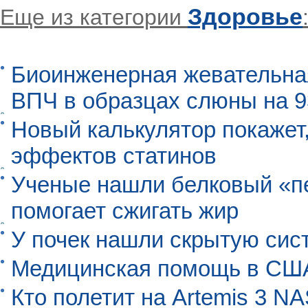
Здоровье
Еще из категории
Биоинженерная жевательна
ВПЧ в образцах слюны на 
Новый калькулятор покажет,
эффектов статинов
Ученые нашли белковый «п
помогает сжигать жир
У почек нашли скрытую сис
Медицинская помощь в США
Кто полетит на Artemis 3 N