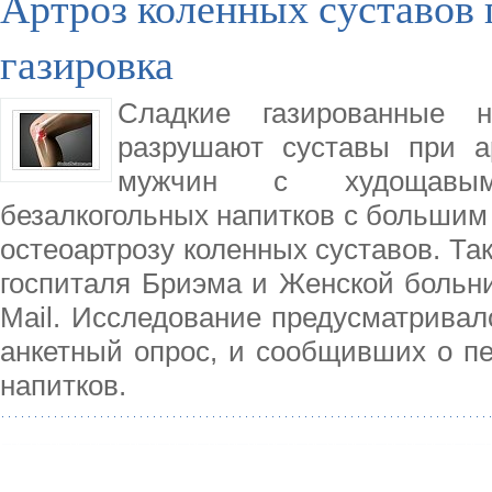
Артроз коленных суставов 
газировка
Сладкие газированные 
разрушают суставы при ар
мужчин с худощавым 
безалкогольных напитков с большим
остеоартрозу коленных суставов. Та
госпиталя Бриэма и Женской больни
Mail. Исследование предусматривал
анкетный опрос, и сообщивших о п
напитков.