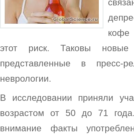
связа
депре
кофе 
этот риск. Таковы новы
представленные в пресс-р
неврологии.
В исследовании приняли уча
возрастом от 50 до 71 года
внимание факты употреблен