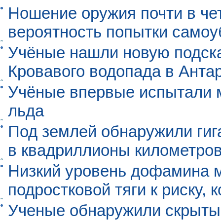
Ношение оружия почти в че
вероятность попытки самоу
Учёные нашли новую подск
Кровавого водопада в Анта
Учёные впервые испытали м
льда
Под землей обнаружили гиг
в квадриллионы километро
Низкий уровень дофамина 
подростковой тяги к риску, 
Ученые обнаружили скрыты