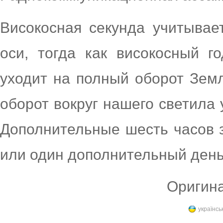
Високосная секунда учитывае
оси, тогда как високосный г
уходит на полный оборот Земл
оборот вокруг нашего светила 
Дополнительные шесть часов з
или один дополнительный день
Оригина
українсь