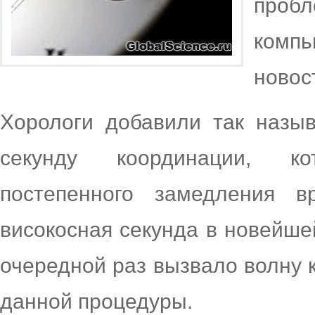
про
компь
новос
Хорологи добавили так назы
секунду координации, ко
постепенного замедления 
високосная секунда в новейше
очередной раз вызвало волну 
данной процедуры.