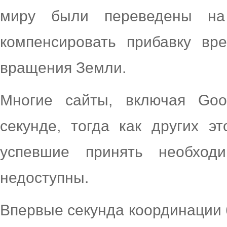
миру были переведены на
компенсировать прибавку вр
вращения Земли.
Многие сайты, включая Goo
секунде, тогда как других э
успевшие принять необхо
недоступны.
Впервые секунда координации б