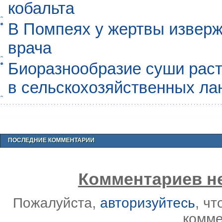
кобальта
В Помпеях у жертвы извер
врача
Биоразнообразие суши раст
в сельскохозяйственных л
ПОСЛЕДНИЕ КОММЕНТАРИИ
Комментариев не
Пожалуйста,
авторизуйтесь
, ч
комме