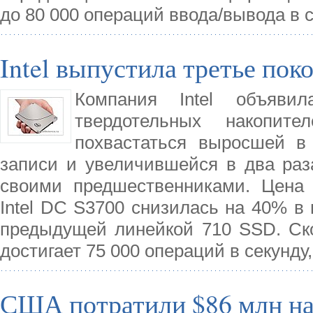
до 80 000 операций ввода/вывода в с
Intel выпустила третье по
Компания Intel объяви
твердотельных накопите
похвастаться выросшей в
записи и увеличившейся в два раз
своими предшественниками. Цена 
Intel DC S3700 снизилась на 40% в 
предыдущей линейкой 710 SSD. Ско
достигает 75 000 операций в секунду,
США потратили $86 млн на 