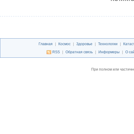
Главная
|
Космос
|
Здоровье
|
Технологии
|
Катас
RSS
|
Обратная связь
|
Информеры
|
О са
При полном или частичн