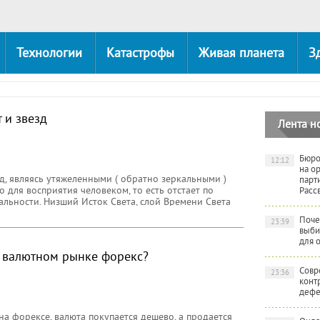
Технологии
Катастрофы
Живая планета
З
 и звезд
Лента н
Бюро
12:12
на о
д, являясь утяжеленными ( обратно зеркальными )
парт
 для восприятия человеком, то есть отстает по
Расс
льности. Низший Исток Света, слой Времени Света
е Время, настоящий потенциал энергии Времени
Поче
23:39
кального и прямо зеркального Времени.
выби
для 
 валютном рынке форекс?
Совр
23:36
конт
дефе
а форексе, валюта покупается дешево, а продается