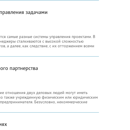
управления задачами
тся самые разные системы управления проектами. В
неджеры сталкиваются с высокой сложностью
, а далее, как следствие, с их отторжением всеми
ционал у неподготовленного человека вызывает
отому с подобными системами хочет работать
ого партнерства
кие отношения двух деловых людей могут иметь
но также учрежденную физическим или юридическим
 предпринимателя. Безусловно, некоммерческие
язаны не с бизнесом, как таковым, а мероприятиями,
альный, культурный или научный характер
иях