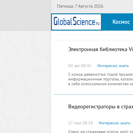
Пятница, 7 Августа 2026
Космос
Электронная библиотека V
04 авг 00:45
Интересно знать
С конца девяностых годов прошло
информационные порталы, катало
в себе колоссальное количество к
прямо на сайте или скачивать
Видеорегистраторы в стра
27 июл 00:58
Интересно знать
Спрос на страховые услуги, рост