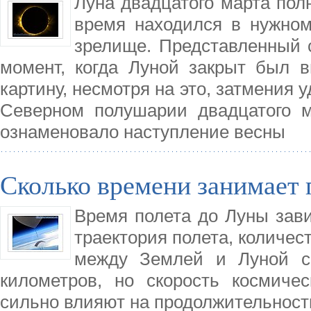
Луна двадцатого марта полн
время находился в нужном
зрелище. Представленный 
момент, когда Луной закрыт был 
картину, несмотря на это, затмения 
Северном полушарии двадцатого ма
ознаменовало наступление весны
Сколько времени занимает 
Время полета до Луны зави
траектория полета, количес
между Землей и Луной со
километров, но скорость космиче
сильно влияют на продолжительност