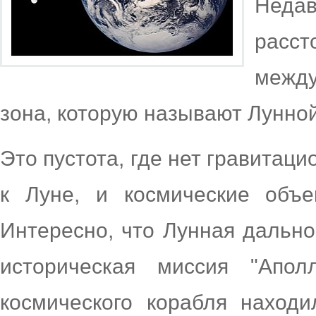
Неда
расс
между
зона, которую называют Лунно
Это пустота, где нет гравитаци
к Луне, и космические объе
Интересно, что Лунная дально
историческая миссия "Апол
космического корабля находи