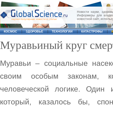
Новости науки, здоровь
Информеры для владел
новостной сайт, исполь
научно-популярные новости и статьи
КОСМОС
ЗДОРОВЬЕ
ТЕХНОЛОГИИ
КАТАСТРОФЫ
Муравьиный круг смер
Муравьи – социальные насек
своим особым законам, к
человеческой логике. Один 
который, казалось бы, спо