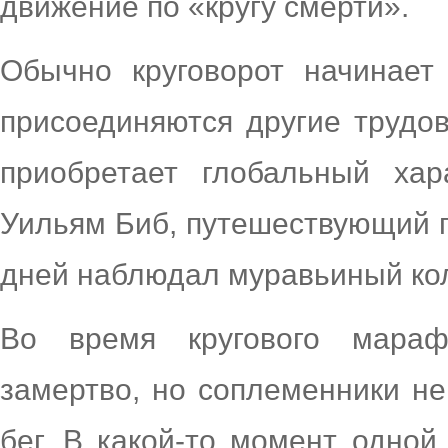
движение по «кругу смерти».
Обычно круговорот начинает
присоединяются другие трудо
приобретает глобальный хар
Уильям Биб, путешествующий п
дней наблюдал муравьиный ко
Во время кругового мара
замертво, но соплеменники н
бег. В какой-то момент одной