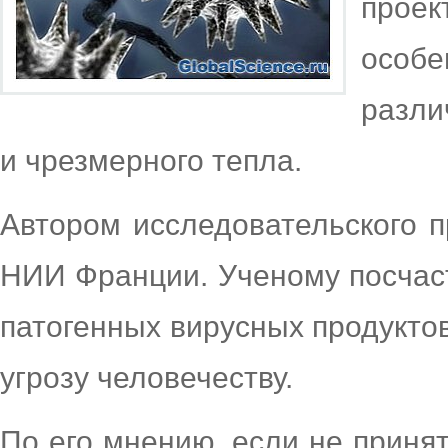
прое
особе
разли
и чрезмерного тепла.
Автором исследовательского 
НИИ Франции. Ученому посчас
патогенных вирусных продукто
угрозу человечеству.
По его мнению, если не приня