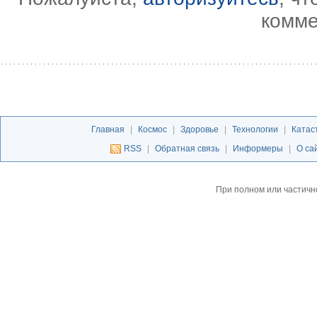
комме
Главная
|
Космос
|
Здоровье
|
Технологии
|
Катас
RSS
|
Обратная связь
|
Информеры
|
О са
При полном или частичн