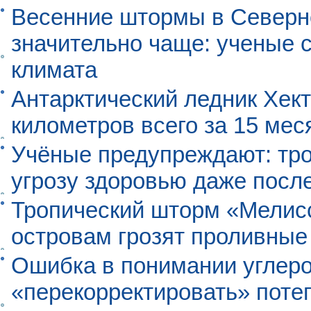
Весенние штормы в Северн
значительно чаще: ученые 
климата
Антарктический ледник Хект
километров всего за 15 мес
Учёные предупреждают: тро
угрозу здоровью даже посл
Тропический шторм «Мелисс
островам грозят проливные
Ошибка в понимании углеро
«перекорректировать» поте