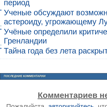
период
Ученые обсуждают возможно
астероиду, угрожающему Л
Учёные определили критиче
Гренландии
Тайна года без лета раскры
ПОСЛЕДНИЕ КОММЕНТАРИИ
Комментариев не
Пожалуйста,
авторизуйтесь
, ч