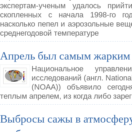
экспертам-ученым удалось прийт
скопленных с начала 1998-го го
насколько пепел и аэрозольные вещ
среднегодовой температуре
Апрель был самым жарким 
Национальное управле
исследований (англ. National
(NOAA)) объявило сегод
теплым апрелем, из когда либо заре
Выбросы сажы в атмосферу