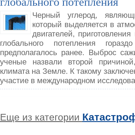
глобального потепления
Черный углерод, являющ
который выделяется в атмо
двигателей, приготовления
глобального потепления гораз
предполагалось ранее. Выброс сажи
ученые назвали второй причиной
климата на Земле. К такому заключ
участие в международном исследова
Катастро
Еще из категории