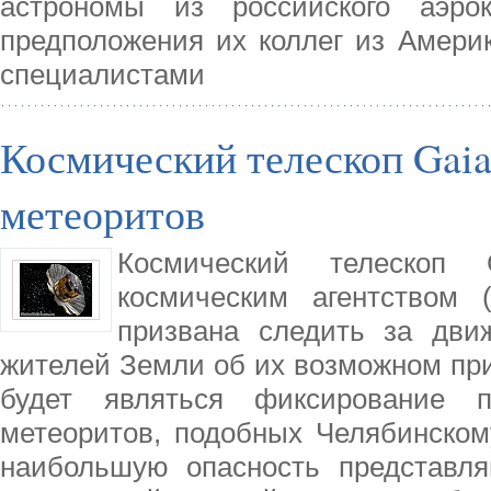
астрономы из российского аэроко
предположения их коллег из Амери
специалистами
Космический телескоп Gai
метеоритов
Космический телескоп
космическим агентством 
призвана следить за дви
жителей Земли об их возможном при
будет являться фиксирование 
метеоритов, подобных Челябинском
наибольшую опасность представля