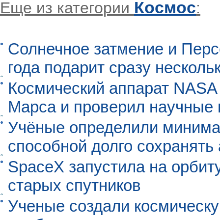
Космос
Еще из категории
:
Солнечное затмение и Перс
года подарит сразу нескол
Космический аппарат NASA
Марса и проверил научные
Учёные определили минима
способной долго сохранять
SpaceX запустила на орбит
старых спутников
Ученые создали космическу