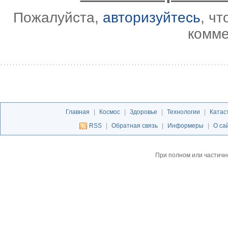
Пожалуйста,
авторизуйтесь
, ч
комме
Главная
|
Космос
|
Здоровье
|
Технологии
|
Катас
RSS
|
Обратная связь
|
Информеры
|
О са
При полном или частичн