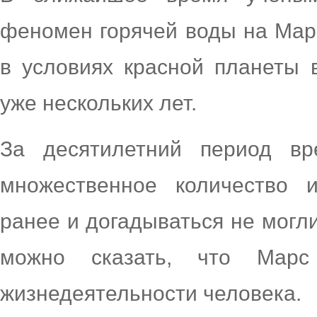
феномен горячей воды на Мар
в условиях красной планеты 
уже нескольких лет.
За десятилетний период вр
множественное количество 
ранее и догадываться не могл
можно сказать, что Марс
жизнедеятельности человека.