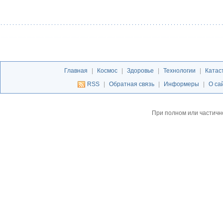
Главная
|
Космос
|
Здоровье
|
Технологии
|
Катас
RSS
|
Обратная связь
|
Информеры
|
О са
При полном или частичн