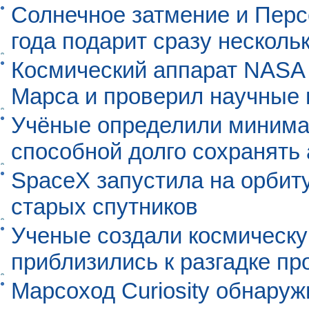
Солнечное затмение и Перс
года подарит сразу нескол
Космический аппарат NASA
Марса и проверил научные
Учёные определили минима
способной долго сохранять
SpaceX запустила на орбит
старых спутников
Ученые создали космическу
приблизились к разгадке п
Марсоход Curiosity обнару