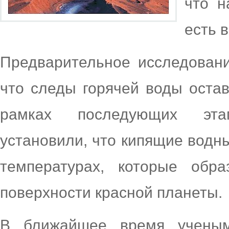
что н
есть 
Предварительное исследовани
что следы горячей воды оста
рамках последующих эта
установили, что кипящие водн
температурах, которые обр
поверхности красной планеты.
В ближайшее время ученым