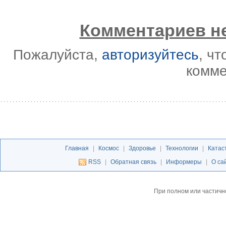
Комментариев не
Пожалуйста,
авторизуйтесь
, ч
комме
Главная
|
Космос
|
Здоровье
|
Технологии
|
Катас
RSS
|
Обратная связь
|
Информеры
|
О са
При полном или частичн