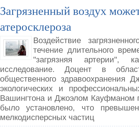
Загрязненный воздух может
атеросклероза
Воздействие загрязненно
течение длительного време
"загрязняя артерии", 
исследование. Доцент в обл
общественного здравоохранения Д
экологических и профессиональны
Вашингтона и Джоэлом Кауфманом пр
было установлено, что превыше
мелкодисперсных частиц