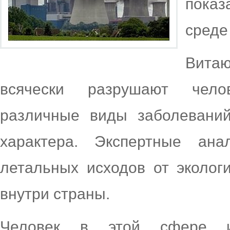
показ
среде
Витаю
всячески разрушают чело
различные виды заболеваний
характера. Экспертные ана
летальных исходов от эколог
внутри страны.
Человек в этой сфере иг