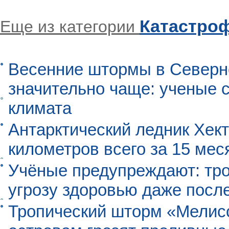
Катастро
Еще из категории
Весенние штормы в Северн
значительно чаще: ученые 
климата
Антарктический ледник Хект
километров всего за 15 мес
Учёные предупреждают: тро
угрозу здоровью даже посл
Тропический шторм «Мелисс