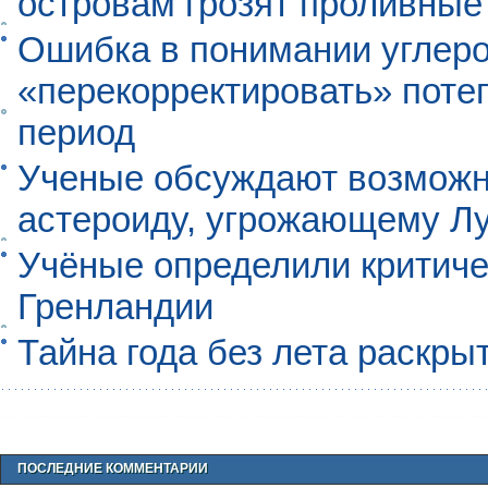
островам грозят проливные
Ошибка в понимании углеро
«перекорректировать» поте
период
Ученые обсуждают возможно
астероиду, угрожающему Л
Учёные определили критиче
Гренландии
Тайна года без лета раскры
ПОСЛЕДНИЕ КОММЕНТАРИИ