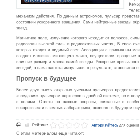
Кемб
телес
механизм действия. По данным астрономов, пульсар представ
состоянии ускоренного вращения. Сами нейтронные звезды обр
звезд.
Магнитное поле, излучение которого исходит от полюсов, сил
радиоволн высокой силы и радиоактивных частиц. В свою оче
которых входит и видимый свет. Ассоциация с привычным мая
создает иллюзию мигающего маяка, осуществляя вращение п
влияние размер и масса самой звезды. Ускорение привычного
звездой, а сама частота импульсов, в результате, становится 
Пропуск в будущее
Более двух тысяч открытых учеными пульсаров предоставляю
«поедания» пульсаром партнеров в двойной системе, но и полу
с полями. Ответы на важные вопросы, связанные с особен
воспроизвести в земных лабораториях, позволят в будущем осу
Рейтинг:
Авторизуйтесь
для оценки
С этим материалом еще читают: