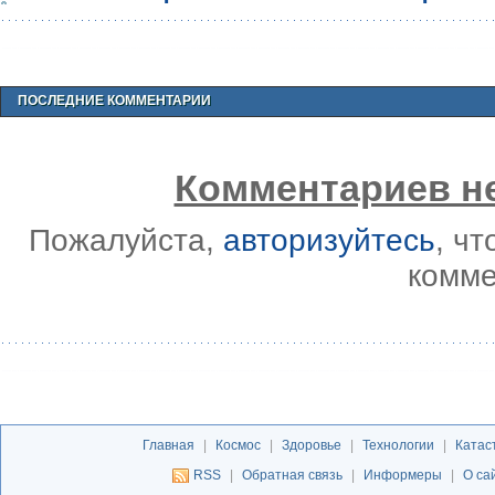
ПОСЛЕДНИЕ КОММЕНТАРИИ
Комментариев не
Пожалуйста,
авторизуйтесь
, ч
комме
Главная
|
Космос
|
Здоровье
|
Технологии
|
Катас
RSS
|
Обратная связь
|
Информеры
|
О са