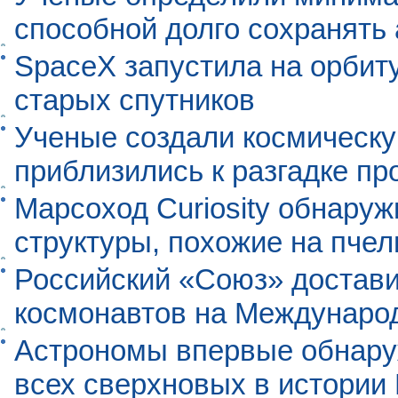
способной долго сохранять
SpaceX запустила на орбит
старых спутников
Ученые создали космическу
приблизились к разгадке п
Марсоход Curiosity обнару
структуры, похожие на пче
Российский «Союз» достави
космонавтов на Междунаро
Астрономы впервые обнар
всех сверхновых в истории