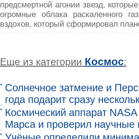
предсмертной агонии звезд, которы
огромные облака раскаленного га
вздохов, который сформировал пла
Космос
Еще из категории
:
Солнечное затмение и Перс
года подарит сразу нескол
Космический аппарат NASA
Марса и проверил научные
Учёные определили минима