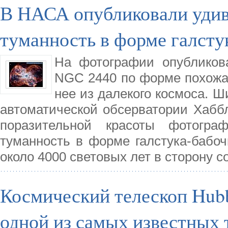
В НАСА опубликовали уди
туманность в форме галсту
На фотографии опубликов
NGC 2440 по форме похожая 
нее из далекого космоса. 
автоматической обсерватории Хабб
поразительной красоты фотогра
туманность в форме галстука-бабоч
около 4000 световых лет в сторону с
Космический телескоп Hub
одной из самых известных