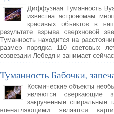
Диффузная Туманность Вуал
известна астрономам мно
красивых объектов в наш
результате взрыва сверхновой зв
Туманность находится на расстояни
размер порядка 110 световых ле
созвездии Лебедя и занимает сейчас
Туманность Бабочки, запеч
Космические объекты необ
являются сверкающие з
закрученные спиральные г
впечатляющими являются кар