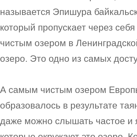
называется Эпишура байкальск
который пропускает через себя
чистым озером в Ленинградско
озеро. Это одно из самых дост
А самым чистым озером Европы
образовалось в результате тая
даже можно слышать частое и я
которые окружают это озеро. К