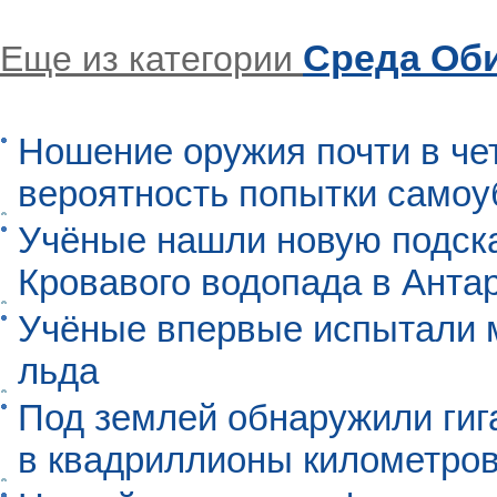
Среда Об
Еще из категории
Ношение оружия почти в че
вероятность попытки самоу
Учёные нашли новую подск
Кровавого водопада в Анта
Учёные впервые испытали м
льда
Под землей обнаружили гиг
в квадриллионы километро