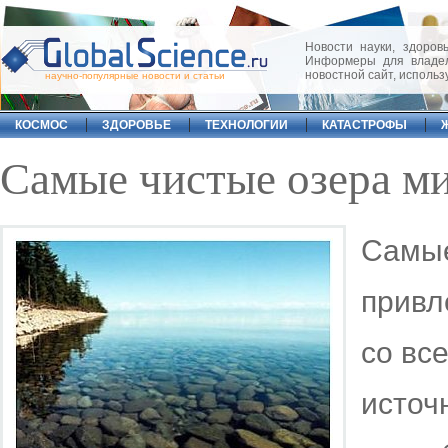
Новости науки, здоровь
Информеры для владел
новостной сайт, исполь
научно-популярные новости и статьи
КОСМОС
ЗДОРОВЬЕ
ТЕХНОЛОГИИ
КАТАСТРОФЫ
Самые чистые озера ми
Самые
привл
со вс
источ