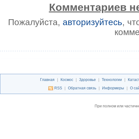
Комментариев не
Пожалуйста,
авторизуйтесь
, ч
комме
Главная
|
Космос
|
Здоровье
|
Технологии
|
Катас
RSS
|
Обратная связь
|
Информеры
|
О са
При полном или частичн