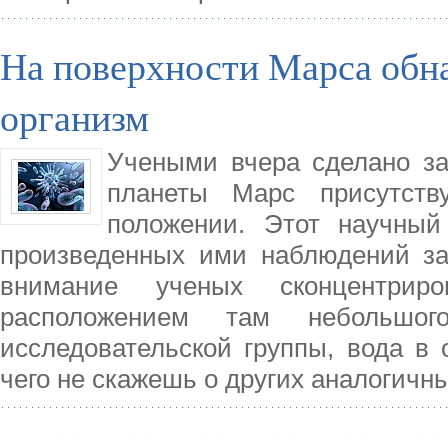
На поверхности Марса обн
организм
Учеными вчера сделано за
планеты Марс присутств
положении. Этот научны
произведенных ими наблюдений за
внимание ученых сконцентрир
расположением там небольшо
исследовательской группы, вода в 
чего не скажешь о других аналогичн