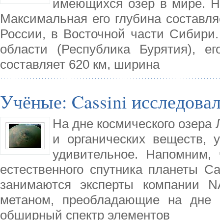
имеющихся озёр в мире. Н
Максимальная его глубина составля
России, в Восточной части Сибири.
области (Республика Бурятия), е
составляет 620 км, ширина
Учёные: Cassini исследовал
На дне космического озера 
и органических веществ, 
удивительное. Напомним, 
естественного спутника планеты С
занимаются эксперты компании N
метаном, преобладающие на дне 
обширный спектр элементов