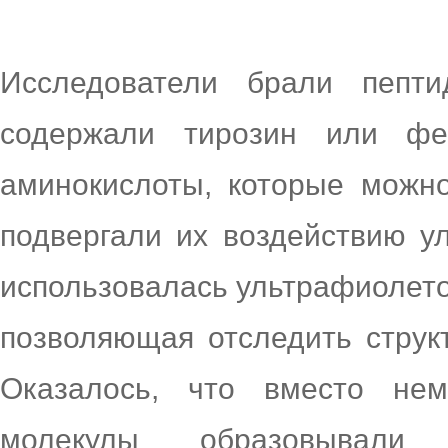
Исследователи брали пепт
содержали тирозин или фе
аминокислоты, которые можно
подвергали их воздействию у
использовалась ультрафиолето
позволяющая отследить струк
Оказалось, что вместо нем
молекулы образовывали 