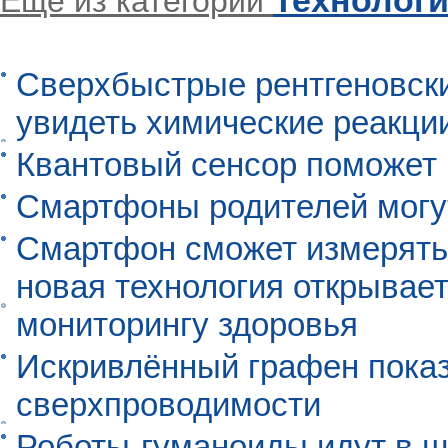
Еще из категории
Сверхбыстрые рентгеновск
увидеть химические реакци
Квантовый сенсор поможет
Смартфоны родителей могу
Смартфон сможет измерять 
новая технология открывает
мониторингу здоровья
Искривлённый графен пока
сверхпроводимости
Роботы-гуманоиды идут в ш