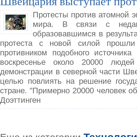
Швейцария выступает прот
Протесты против атомной э
мира. В связи с неда
образовавшимся в результ
протеста с новой силой прошли
противником подобного источника
воскресенье около 20000 людей
демонстрации в северной части Шве
целью повлиять на решение госуд
стране. "Примерно 20000 человек о
Доэттинген
Технолог