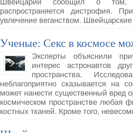
Швейцарии сообщил о том, 
распространяется дистрофия. Пр
увлечение веганством. Швейцарские 
Ученые: Секс в космосе мо
Эксперты объяснили при
интерес астронавтов дру
пространства. Исследо
неблагоприятно сказывается на со
может нанести существенный вред ор
космическом пространстве любая фи
костных тканей. Кроме того, невесом