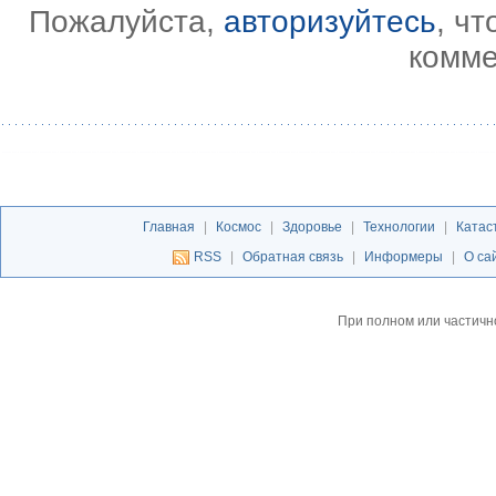
Пожалуйста,
авторизуйтесь
, ч
комме
Главная
|
Космос
|
Здоровье
|
Технологии
|
Катас
RSS
|
Обратная связь
|
Информеры
|
О са
При полном или частичн