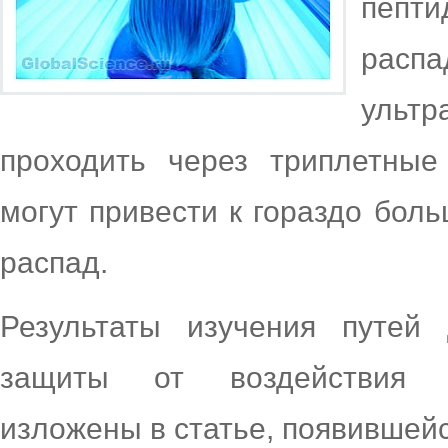
пепт
расп
ульт
проходить через триплетные
могут привести к гораздо бол
распад.
Результаты изучения путей
защиты от воздействия у
изложены в статье, появившейся