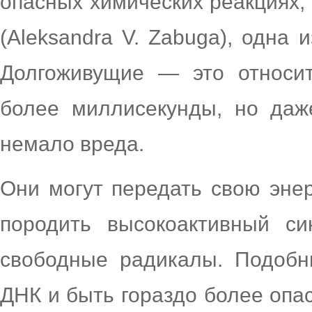
опасных химических реакциях,
(Aleksandra V. Zabuga), одна 
Долгоживущие — это относит
более миллисекунды, но даж
немало вреда.
Они могут передать свою эне
породить высокоактивный си
свободные радикалы. Подобн
ДНК и быть гораздо более опа