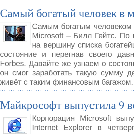
Самый богатый человек в 
Самым богатым человеком 
Microsoft – Билл Гейтс. По
на вершину списка богате
состояние и перегнав своего давн
Forbes. Давайте же узнаем о состоян
он смог заработать такую сумму де
живёт с таким финансовым багажом.
Майкрософт выпустила 9 ве
Корпорация Microsoft вы
Internet Explorer в четв