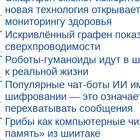
новая технология открывает
мониторингу здоровья
Искривлённый графен пока
сверхпроводимости
Роботы-гуманоиды идут в ш
к реальной жизни
Популярные чат-боты ИИ и
шифровании — это означает,
перехватывать сообщения
Грибы как компьютерные чи
память» из шиитаке