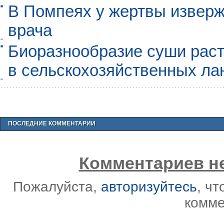
В Помпеях у жертвы извер
врача
Биоразнообразие суши раст
в сельскохозяйственных л
ПОСЛЕДНИЕ КОММЕНТАРИИ
Комментариев не
Пожалуйста,
авторизуйтесь
, ч
комме