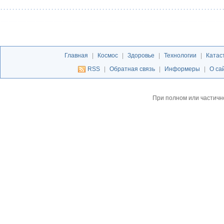
Главная
|
Космос
|
Здоровье
|
Технологии
|
Катас
RSS
|
Обратная связь
|
Информеры
|
О са
При полном или частичн