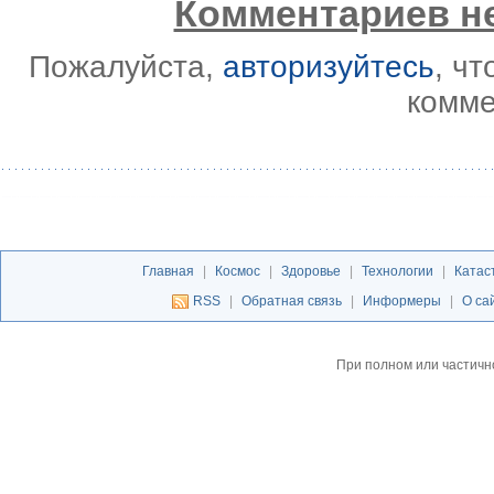
Комментариев не
Пожалуйста,
авторизуйтесь
, ч
комме
Главная
|
Космос
|
Здоровье
|
Технологии
|
Катас
RSS
|
Обратная связь
|
Информеры
|
О са
При полном или частичн