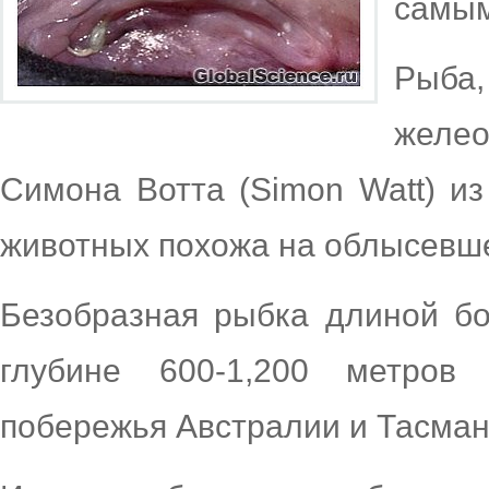
самым
Рыб
желе
Симона Вотта (Simon Watt) и
животных похожа на облысевше
Безобразная рыбка длиной бо
глубине 600-1,200 метров
побережья Австралии и Тасман