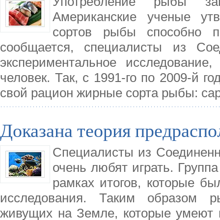
Употребление рыбы за
Американские ученые утв
сортов рыбы способно пр
сообщается, специалисты из Со
экспериментальное исследование,
человек. Так, с 1991-го по 2009-й г
свой рацион жирные сорта рыбы: са
Доказана теория предраспо
Специалисты из Соединенн
очень любят играть. Группа
рамках итогов, которые бы
исследования. Таким образом р
живущих на Земле, которые умеют 