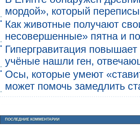
мордой», который перепис
Как животные получают св
несовершенные» пятна и п
Гипергравитация повышает 
учёные нашли ген, отвечаю
Осы, которые умеют «ставит
может помочь замедлить ст
ПОСЛЕДНИЕ КОММЕНТАРИИ