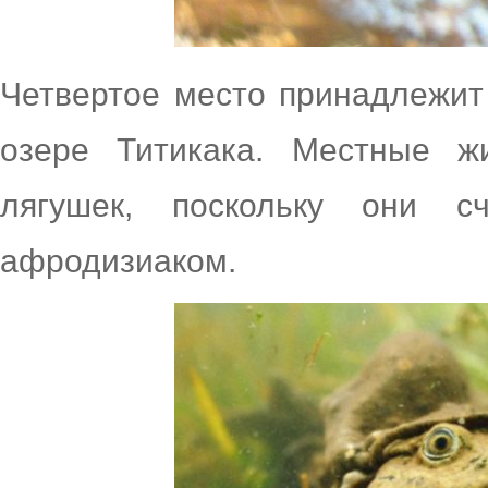
Четвертое место принадлежит
озере Титикака. Местные ж
лягушек, поскольку они 
афродизиаком.