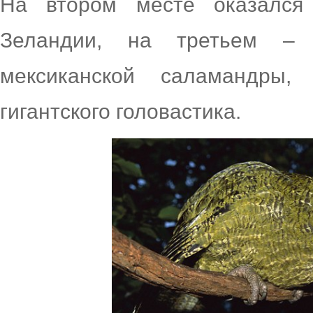
На втором месте оказался 
Зеландии, на третьем – 
мексиканской саламандры
гигантского головастика.