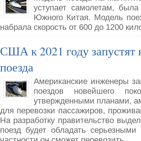
уступает самолетам, была
Южного Китая. Модель поез
набрала скорость от 600 до 1200 кил
США к 2021 году запустят
поезда
Американские инженеры за
поездов новейшего пок
утвержденными планами, ам
для перевозки пассажиров, прожив
На разработку правительство выде
поезд будет обладать серьезными
частности он сможет перевозить