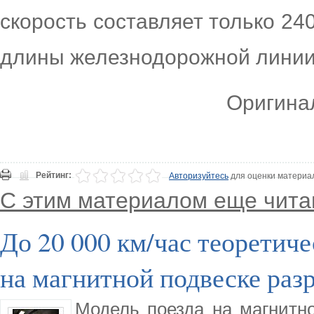
скорость составляет только
24
длины железнодорожной линии
Оригинал
Рейтинг:
Авторизуйтесь
для оценки материа
С этим материалом еще чита
До 20 000 км/час теоретиче
на магнитной подвеске ра
Модель поезда на магнитно