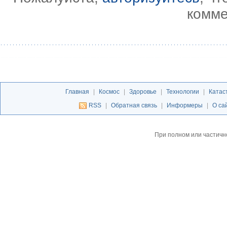
комме
Главная
|
Космос
|
Здоровье
|
Технологии
|
Катас
RSS
|
Обратная связь
|
Информеры
|
О са
При полном или частичн