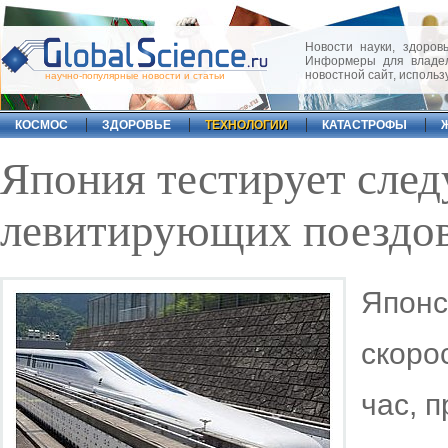
Новости науки, здоровь
Информеры для владел
новостной сайт, исполь
научно-популярные новости и статьи
КОСМОС
ЗДОРОВЬЕ
ТЕХНОЛОГИИ
КАТАСТРОФЫ
Япония тестирует сле
левитирующих поездо
Японс
скоро
час, 