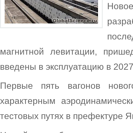
Новое
разр
посл
магнитной левитации, прише
введены в эксплуатацию в 2027 
Первые пять вагонов новог
характерным аэродинамическ
тестовых путях в префектуре Я