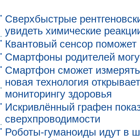
Сверхбыстрые рентгеновск
увидеть химические реакци
Квантовый сенсор поможет
Смартфоны родителей могу
Смартфон сможет измерять 
новая технология открывает
мониторингу здоровья
Искривлённый графен пока
сверхпроводимости
Роботы-гуманоиды идут в ш