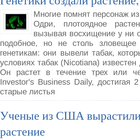
Многие помнят персонаж из
Одри, плотоядное растен
вызывая восхищение у ни 
подобное, но не столь зловещее
генетикам: они вывели табак, кото
условиях табак (Nicotiana) известе
Он растет в течение трех или че
Investor's Business Daily, достигая 
старые листья
Ученые из США вырастили
растение