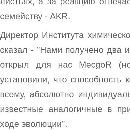
листьях, а за реакцию отвеча
семейству - AKR.
Директор Института химическ
сказал - "Нами получено два 
открыл для нас MecgoR (н
установили, что способность к
всему, абсолютно индивидуал
известные аналогичные в пр
ходе эволюции".