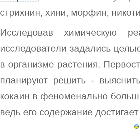
стрихнин, хини, морфин, никот
Исследовав химическую ре
исследователи задались целью
в организме растения. Первос
планируют решить - выяснить
кокаин в феноменально больши
ведь его содержание достигает