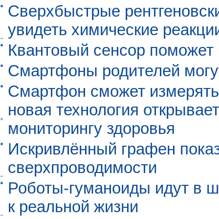
Сверхбыстрые рентгеновск
увидеть химические реакци
Квантовый сенсор поможет
Смартфоны родителей могу
Смартфон сможет измерять 
новая технология открывает
мониторингу здоровья
Искривлённый графен пока
сверхпроводимости
Роботы-гуманоиды идут в ш
к реальной жизни