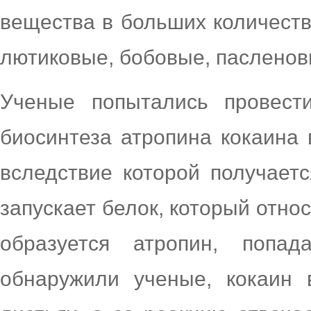
вещества в больших количества
лютиковые, бобовые, пасленов
Ученые попытались провест
биосинтеза атропина кокаина 
вследствие которой получаетс
запускает белок, который относ
образуется атропин, попа
обнаружили ученые, кокаин 