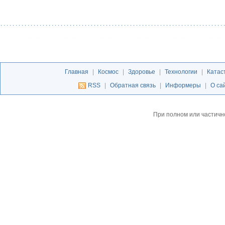
Главная
|
Космос
|
Здоровье
|
Технологии
|
Катас
RSS
|
Обратная связь
|
Информеры
|
О са
При полном или частичн