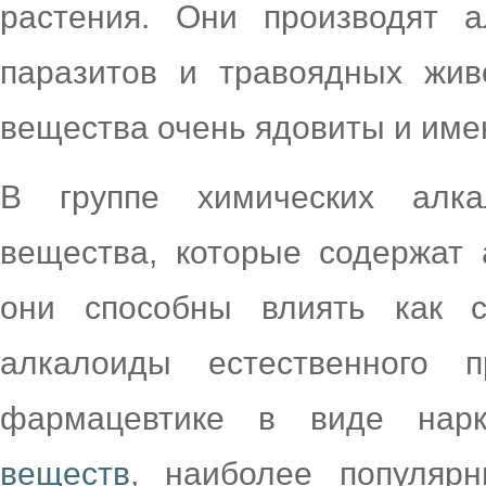
растения. Они производят 
паразитов и травоядных жив
вещества очень ядовиты и имею
В группе химических алка
вещества, которые содержат 
они способны влиять как 
алкалоиды естественного 
фармацевтике в виде нар
веществ
, наиболее популярн