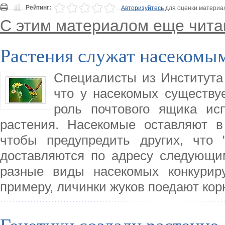
Рейтинг:
Авторизуйтесь
для оценки материа
С этим материалом еще чита
Растения служат насекомым
Специалисты из Института
что у насекомых существуе
роль почтового ящика ис
растения. Насекомые оставляют в
чтобы предупредить других, что 
доставляются по адресу следующи
разные виды насекомых конкурир
примеру, личинки жуков поедают корн
Генетики создали растение,