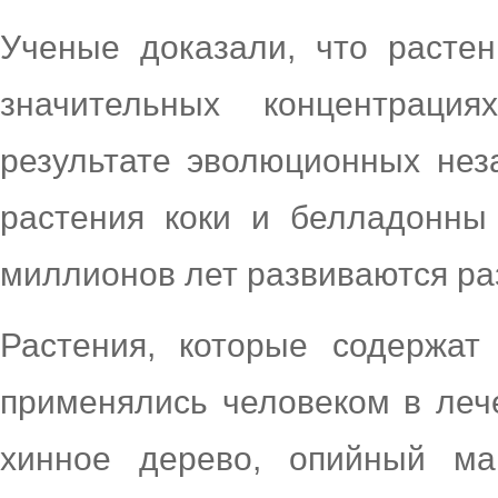
Ученые доказали, что расте
значительных концентраци
результате эволюционных нез
растения коки и белладонны
миллионов лет развиваются ра
Растения, которые содержат
применялись человеком в лече
хинное дерево, опийный ма