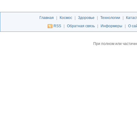
Главная
|
Космос
|
Здоровье
|
Технологии
|
Катас
RSS
|
Обратная связь
|
Информеры
|
О са
При полном или частичн