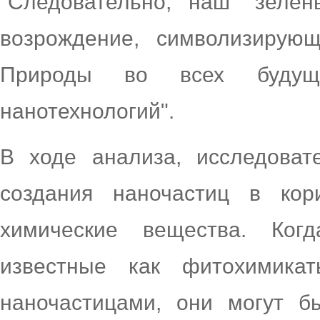
"Следовательно, наш "зелен
возрождение, символизирую
Природы во всех будущ
нанотехнологий".
В ходе анализа, исследоват
создания наночастиц в кор
химические вещества. Ког
известные как фитохимика
наночастицами, они могут б