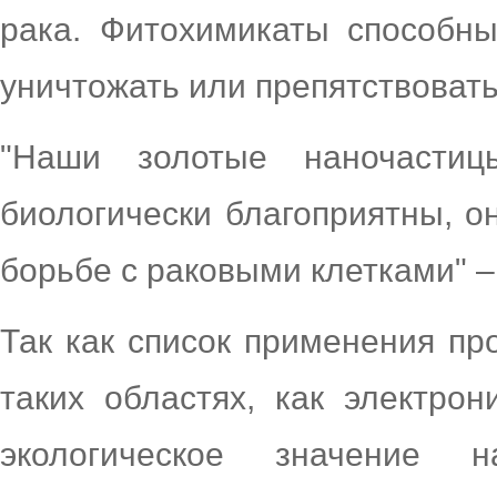
рака. Фитохимикаты способны
уничтожать или препятствоват
"Наши золотые наночастиц
биологически благоприятны, о
борьбе с раковыми клетками" –
Так как список применения пр
таких областях, как электро
экологическое значение н