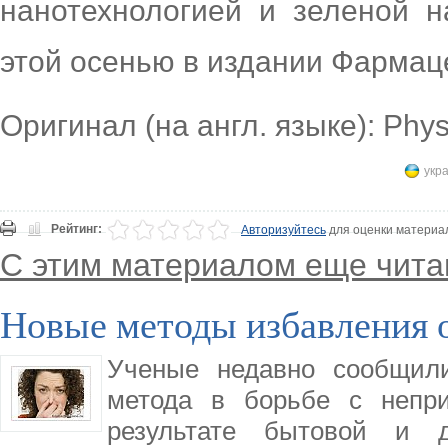
нанотехнологией и зеленой н
этой осенью в издании Фармац
Оригинал (на англ. языке): Phy
укра
Рейтинг:
Авторизуйтесь
для оценки материа
С этим материалом еще чита
Новые методы избавления о
Ученые недавно сообщили
метода в борьбе с непр
результате бытовой и д