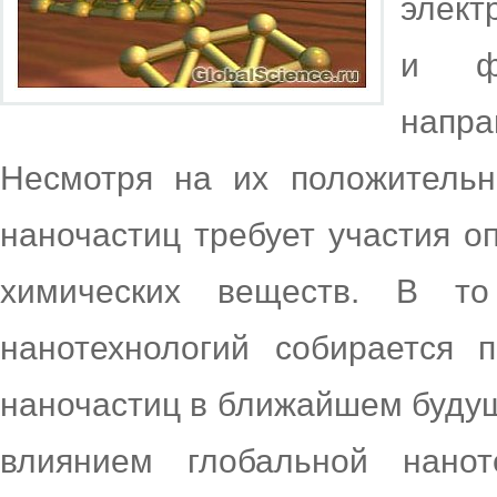
элект
и фа
напр
Несмотря на их положительн
наночастиц требует участия о
химических веществ. В т
нанотехнологий собирается 
наночастиц в ближайшем буду
влиянием глобальной нанот