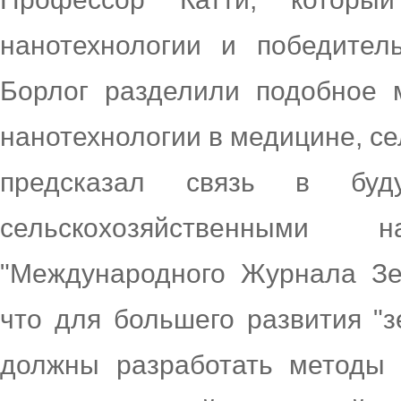
нанотехнологии и победите
Борлог разделили подобное 
нанотехнологии в медицине, се
предсказал связь в бу
сельскохозяйственными 
"Международного Журнала Зел
что для большего развития "з
должны разработать методы 