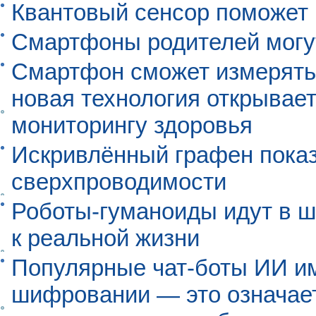
Квантовый сенсор поможет
Смартфоны родителей могу
Смартфон сможет измерять 
новая технология открывает
мониторингу здоровья
Искривлённый графен пока
сверхпроводимости
Роботы-гуманоиды идут в ш
к реальной жизни
Популярные чат-боты ИИ и
шифровании — это означает,