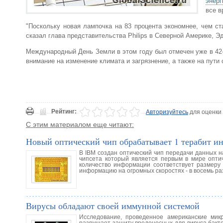
энерг
все в
"Поскольку новая лампочка на 83 процента экономнее, чем ст
сказал глава представительства Philips в Северной Америке, Э
Международный День Земли в этом году был отмечен уже в 42-
внимание на изменение климата и загрязнение, а также на пути
Рейтинг:
Авторизуйтесь
для оценки
С этим материалом еще читают:
Новый оптический чип обрабатывает 1 терабит и
В IBM создан оптический чип передачи данных н
чипсета который является первым в мире оптич
количество информации соответствует размеру
информацию на огромных скоростях - в восемь ра
Вирусы обладают своей иммунной системой
Исследование, проведенное американские микр